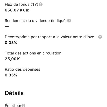
Flux de fonds (1Y)
‪658,07 K‬
USD
Rendement du dividende (indiqué)
—
Décote/prime par rapport à la valeur nette d'inventaire
0,03%
Total des actions en circulation
‪25,00 K‬
Ratio des dépenses
0,35%
Détails
Émetteur