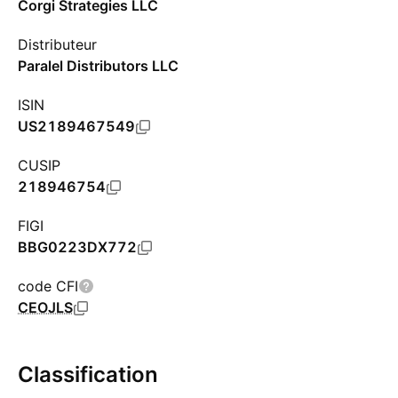
Corgi Strategies LLC
Distributeur
Paralel Distributors LLC
ISIN
US2189467549
CUSIP
218946754
FIGI
BBG0223DX772
code CFI
CEOJLS
Classification