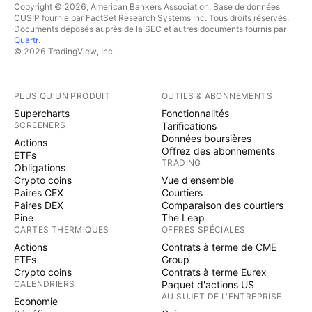
Copyright © 2026, American Bankers Association. Base de données
CUSIP fournie par FactSet Research Systems Inc. Tous droits réservés.
Documents déposés auprès de la SEC et autres documents fournis par
Quartr
.
© 2026 TradingView, Inc.
PLUS QU'UN PRODUIT
OUTILS & ABONNEMENTS
Supercharts
Fonctionnalités
SCREENERS
Tarifications
Données boursières
Actions
Offrez des abonnements
ETFs
TRADING
Obligations
Crypto coins
Vue d'ensemble
Paires CEX
Courtiers
Paires DEX
Comparaison des courtiers
Pine
The Leap
CARTES THERMIQUES
OFFRES SPÉCIALES
Actions
Contrats à terme de CME
ETFs
Group
Crypto coins
Contrats à terme Eurex
CALENDRIERS
Paquet d'actions US
AU SUJET DE L'ENTREPRISE
Economie