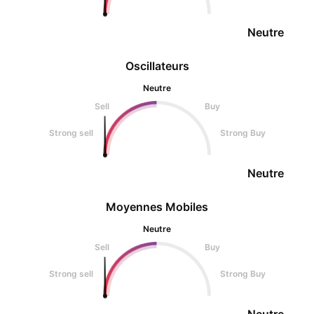
Neutre
Oscillateurs
Neutre
Sell
Buy
Strong sell
Strong Buy
Neutre
Moyennes Mobiles
Neutre
Sell
Buy
Strong sell
Strong Buy