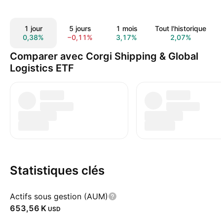
1 jour
5 jours
1 mois
Tout l'historique
0,38%
−0,11%
3,17%
2,07%
Comparer avec Corgi Shipping & Global
Logistics ETF
Statistiques clés
Actifs sous gestion (AUM)
‪653,56 K‬
USD