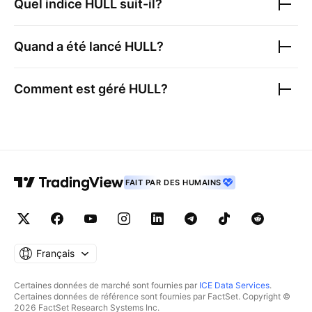
Quel indice
HULL
suit-il?
Quand a été lancé
HULL
?
Comment est géré
HULL
?
FAIT PAR DES HUMAINS
Français
Certaines données de marché sont fournies par
ICE Data Services
.
Certaines données de référence sont fournies par FactSet. Copyright ©
2026 FactSet Research Systems Inc.