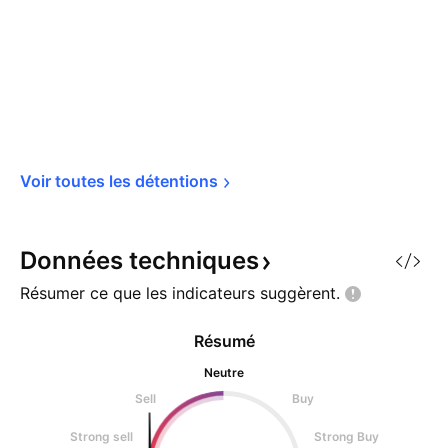
Voir toutes les 
détentions
Données
techniques
Résumer ce que les indicateurs
suggèrent.
Résumé
Neutre
Sell
Buy
Strong sell
Strong Buy