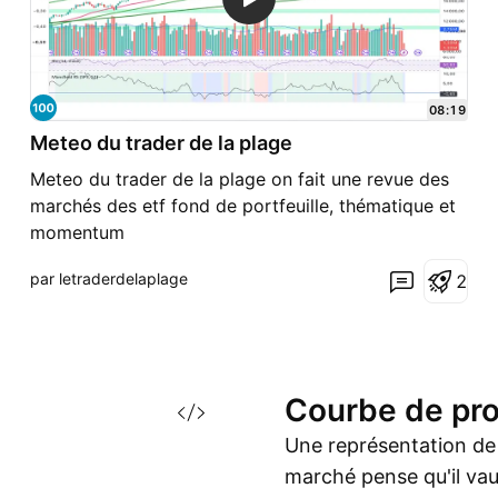
08:19
Meteo du trader de la plage
Meteo du trader de la plage on fait une revue des
marchés des etf fond de portfeuille, thématique et
momentum
par letraderdelaplage
2
Courbe de
pr
Une représentation de l
marché pense qu'il vaud