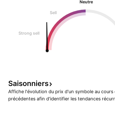
Neutre
Sell
Strong sell
Saisonniers
Affiche l'évolution du prix d'un symbole au cour
précédentes afin d'identifier les tendances récur