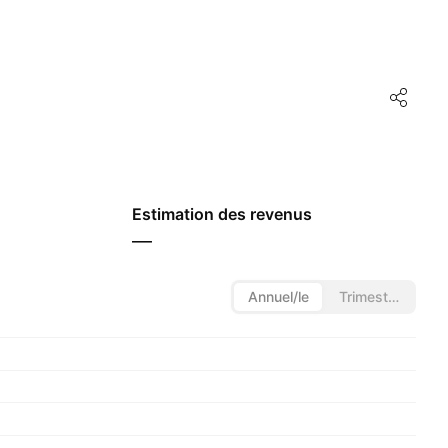
Estimation des revenus
—
Annuel/le
Trimestriel/le