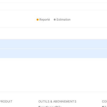
Reporté
Estimation
PRODUIT
OUTILS & ABONNEMENTS
CO