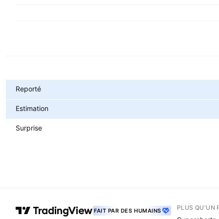
Métriques
Reporté
Estimation
Surprise
PLUS QU'UN 
FAIT PAR DES HUMAINS