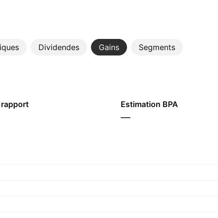
tiques
Dividendes
Gains
Segments
 rapport
Estimation BPA
—