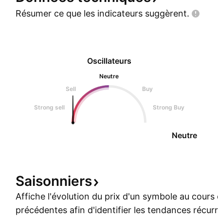
Résumer ce que les indicateurs
suggèrent.
Oscillateurs
Neutre
Sell
Buy
Strong sell
Strong Buy
Neutre
Saisonniers
Affiche l'évolution du prix d'un symbole au cour
précédentes afin d'identifier les tendances récur