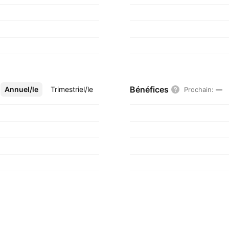
Bénéfices
Annuel/le
Plus
Trimestriel/le
Prochain
:
—