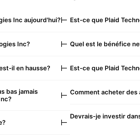
gies Inc
aujourd'hui?
Est-ce que
Plaid Techn
ogies Inc
?
Quel est le bénéfice n
est-il en hausse?
Est-ce que
Plaid Techn
lus bas jamais
Comment acheter des 
Inc
?
Devrais-je investir dans
e?