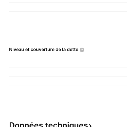
Niveau et couverture de la
dette
Données
techniques