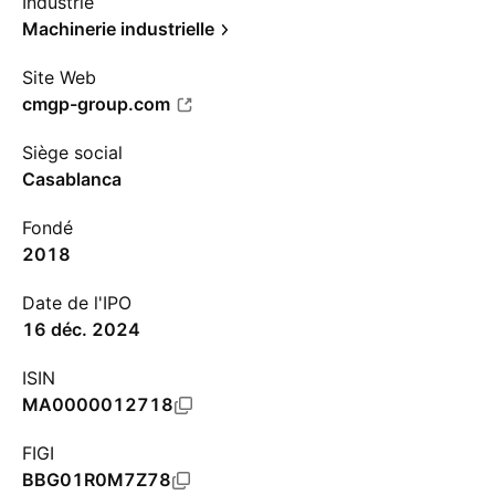
Industrie
Machinerie industrielle
Site Web
cmgp-group.com
Siège social
Casablanca
Fondé
2018
Date de l'IPO
16 déc. 2024
ISIN
MA0000012718
FIGI
BBG01R0M7Z78