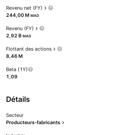
Revenu net (FY)
‪244,00 M‬
MAD
Revenu (FY)
‪2,92 B‬
MAD
Flottant des actions
‪8,46 M‬
Beta (1Y)
1,09
Détails
Secteur
Producteurs-fabricants