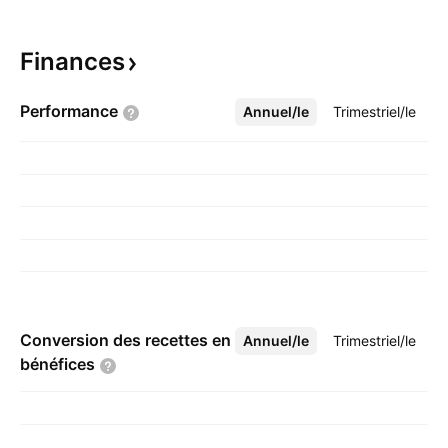
Finances
Performance
Annuel/le
Plus
Trimestriel/le
Conversion des recettes en
Annuel/le
Plus
Trimestriel/le
bénéfices