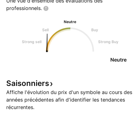
Une vue d'ensemble des évaluations des
professionnels.
Neutre
Sell
Buy
Strong sell
Strong Buy
Neutre
Saisonniers
Affiche l'évolution du prix d'un symbole au cours des
années précédentes afin d'identifier les tendances
récurrentes.