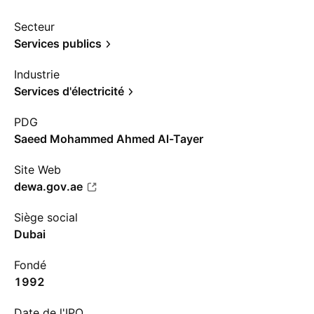
Secteur
Services publics
Industrie
Services d'électricité
PDG
Saeed Mohammed Ahmed Al-Tayer
Site Web
dewa.gov.ae
Siège social
Dubai
Fondé
1992
Date de l'IPO