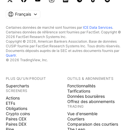
Français
Certaines données de marché sont fournies par
ICE Data Services
.
Certaines données de référence sont fournies par FactSet. Copyright ©
2026 FactSet Research Systems Inc.
Copyright © 2026, American Bankers Association. Base de données
CUSIP fournie par FactSet Research Systems Inc. Tous droits réservés.
Documents déposés auprès de la SEC et autres documents fournis par
Quartr
.
© 2026 TradingView, Inc.
PLUS QU'UN PRODUIT
OUTILS & ABONNEMENTS
Supercharts
Fonctionnalités
SCREENERS
Tarifications
Données boursières
Actions
Offrez des abonnements
ETFs
TRADING
Obligations
Crypto coins
Vue d'ensemble
Paires CEX
Courtiers
Paires DEX
Comparaison des courtiers
Pine
The Leap