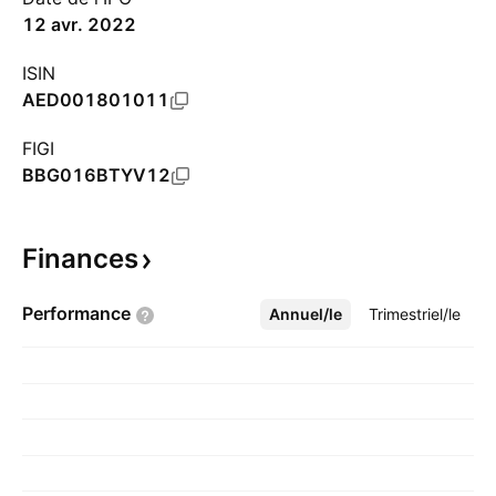
12 avr. 2022
ISIN
AED001801011
FIGI
BBG016BTYV12
Finances
Performance
Annuel/le
Plus
Trimestriel/le