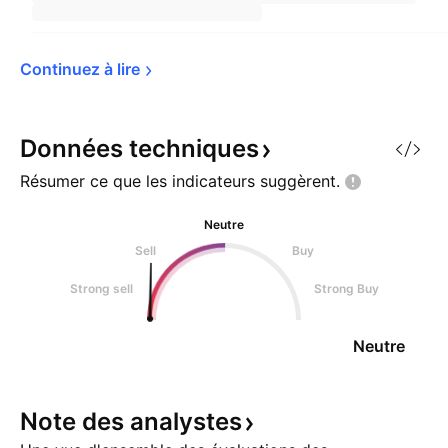
Continuez à 
lire
Données
techniques
Résumer ce que les indicateurs
suggèrent.
Neutre
Sell
Buy
Strong sell
Strong Buy
Neutre
Note des
analystes