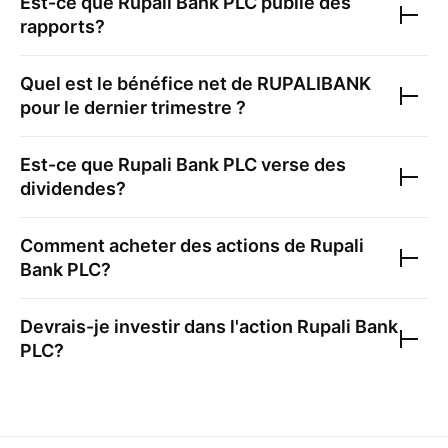
Est-ce que
Rupali Bank PLC
publie des
rapports?
Quel est le bénéfice net de
RUPALIBANK
pour le dernier trimestre ?
Est-ce que
Rupali Bank PLC
verse des
dividendes?
Comment acheter des actions de
Rupali
Bank PLC
?
Devrais-je investir dans l'action
Rupali Bank
PLC
?