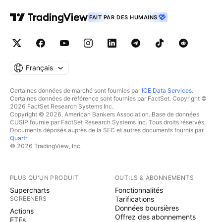
FAIT PAR DES HUMAINS
Français
Certaines données de marché sont fournies par
ICE Data Services
.
Certaines données de référence sont fournies par FactSet. Copyright ©
2026 FactSet Research Systems Inc.
Copyright © 2026, American Bankers Association. Base de données
CUSIP fournie par FactSet Research Systems Inc. Tous droits réservés.
Documents déposés auprès de la SEC et autres documents fournis par
Quartr
.
© 2026 TradingView, Inc.
PLUS QU'UN PRODUIT
OUTILS & ABONNEMENTS
Supercharts
Fonctionnalités
SCREENERS
Tarifications
Données boursières
Actions
Offrez des abonnements
ETFs