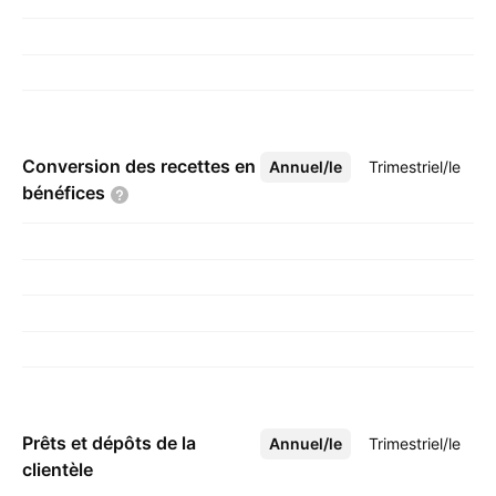
Conversion des recettes en
Annuel/le
Plus
Trimestriel/le
bénéfices
Prêts et dépôts de la
Annuel/le
Plus
Trimestriel/le
clientèle