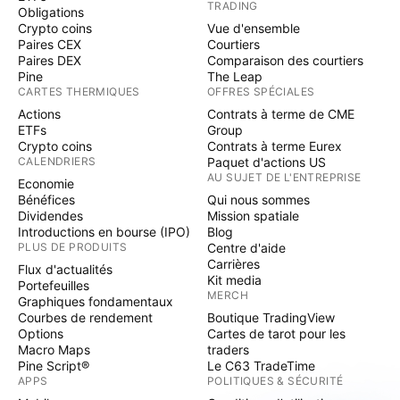
TRADING
Obligations
Crypto coins
Vue d'ensemble
Paires CEX
Courtiers
Paires DEX
Comparaison des courtiers
Pine
The Leap
CARTES THERMIQUES
OFFRES SPÉCIALES
Actions
Contrats à terme de CME
ETFs
Group
Crypto coins
Contrats à terme Eurex
CALENDRIERS
Paquet d'actions US
AU SUJET DE L'ENTREPRISE
Economie
Bénéfices
Qui nous sommes
Dividendes
Mission spatiale
Introductions en bourse (IPO)
Blog
PLUS DE PRODUITS
Centre d'aide
Carrières
Flux d'actualités
Kit media
Portefeuilles
MERCH
Graphiques fondamentaux
Courbes de rendement
Boutique TradingView
Options
Cartes de tarot pour les
Macro Maps
traders
Pine Script®
Le C63 TradeTime
APPS
POLITIQUES & SÉCURITÉ