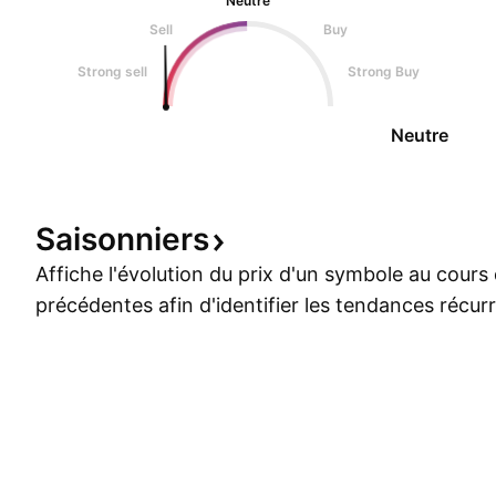
Neutre
Sell
Buy
Strong sell
Strong Buy
Neutre
Saisonniers
Affiche l'évolution du prix d'un symbole au cour
précédentes afin d'identifier les tendances récur