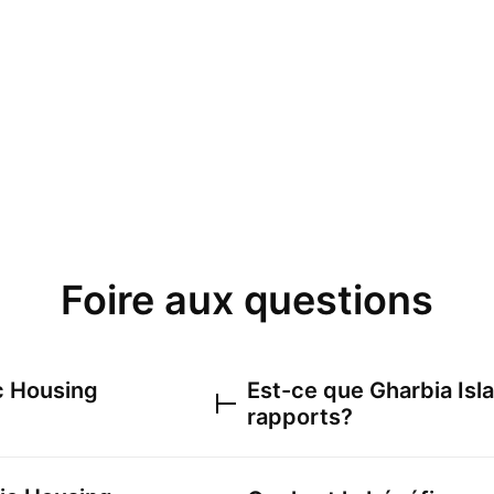
Foire aux questions
c Housing
Est-ce que
Gharbia Is
rapports?