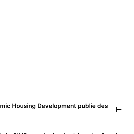
lamic Housing Development
publie des