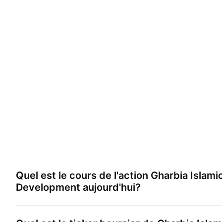
Quel est le cours de l'action
Gharbia Islami
Development
aujourd'hui?