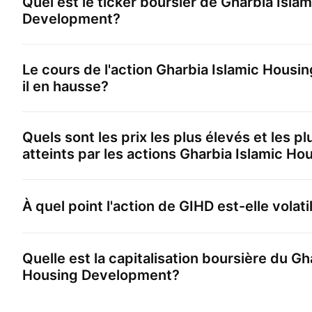
Quel est le ticker boursier de
Gharbia Isla
Development
?
Le cours de l'action
Gharbia Islamic Housi
il en hausse?
Quels sont les prix les plus élevés et les p
atteints par les actions
Gharbia Islamic Ho
À quel point l'action de
GIHD
est-elle volati
Quelle est la capitalisation boursière du
Gha
Housing Development
?