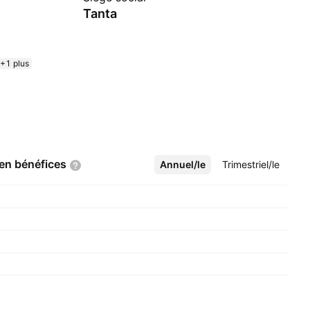
Tanta
+1 plus
 en
bénéfices
Annuel/le
Plus
Trimestriel/le