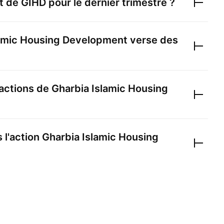
et de
GIHD
pour le dernier trimestre ?
lamic Housing Development
verse des
actions de
Gharbia Islamic Housing
 l'action
Gharbia Islamic Housing