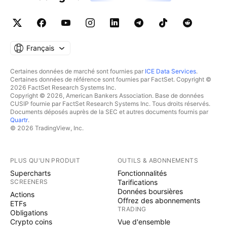
Français
Certaines données de marché sont fournies par
ICE Data Services
.
Certaines données de référence sont fournies par FactSet. Copyright ©
2026 FactSet Research Systems Inc.
Copyright © 2026, American Bankers Association. Base de données
CUSIP fournie par FactSet Research Systems Inc. Tous droits réservés.
Documents déposés auprès de la SEC et autres documents fournis par
Quartr
.
© 2026 TradingView, Inc.
PLUS QU'UN PRODUIT
OUTILS & ABONNEMENTS
Supercharts
Fonctionnalités
SCREENERS
Tarifications
Données boursières
Actions
Offrez des abonnements
ETFs
TRADING
Obligations
Crypto coins
Vue d'ensemble