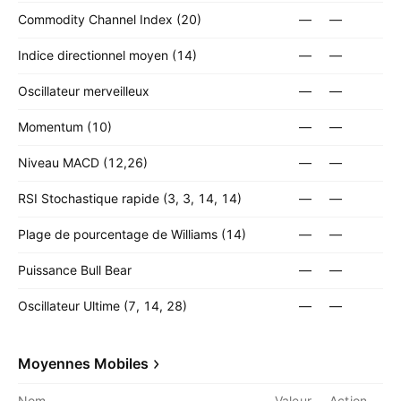
Commodity Channel Index (20)
—
—
Indice directionnel moyen (14)
—
—
Oscillateur merveilleux
—
—
Momentum (10)
—
—
Niveau MACD (12,26)
—
—
RSI Stochastique rapide (3, 3, 14, 14)
—
—
Plage de pourcentage de Williams (14)
—
—
Puissance Bull Bear
—
—
Oscillateur Ultime (7, 14, 28)
—
—
Moyennes Mobiles
Nom
Valeur
Action