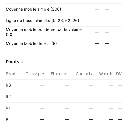
Moyenne mobile simple (200)
—
—
Ligne de base Ichimoku (9, 26, 52, 26)
—
—
Moyenne mobile pondérée par le volume
—
—
(20)
Moyenne Mobile de Hull (9)
—
—
Pivots
Pivot
Classique
Fibonacci
Camarilla
Woodie
DM
R3
—
—
—
—
—
R2
—
—
—
—
—
R1
—
—
—
—
—
P
—
—
—
—
—