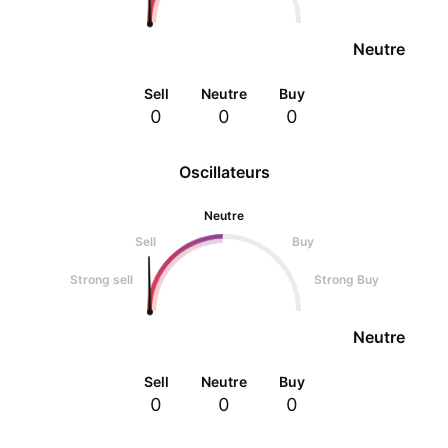
Neutre
Sell
Neutre
Buy
0
0
0
Oscillateurs
Neutre
Sell
Buy
Strong sell
Strong Buy
Neutre
Sell
Neutre
Buy
0
0
0