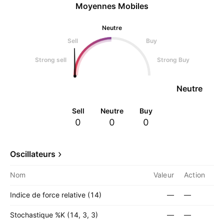
Moyennes Mobiles
Neutre
Sell
Buy
Strong sell
Strong Buy
Neutre
Sell
Neutre
Buy
0
0
0
Oscillateurs
Nom
Valeur
Action
Indice de force relative (14)
—
—
Stochastique %K (14, 3, 3)
—
—