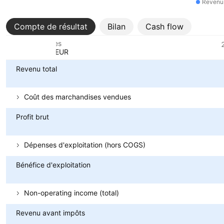
Revenu 
Compte de résultat
Bilan
Cash flow
Métriques
Devise: EUR
Revenu total
Coût des marchandises vendues
Profit brut
Dépenses d'exploitation (hors COGS)
Bénéfice d'exploitation
Non-operating income (total)
Revenu avant impôts