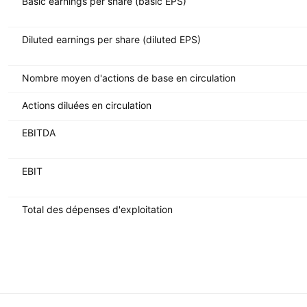
Basic earnings per share (basic EPS)
Diluted earnings per share (diluted EPS)
Nombre moyen d'actions de base en circulation
Actions diluées en circulation
EBITDA
EBIT
Total des dépenses d'exploitation