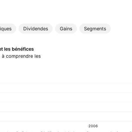
tiques
Dividendes
Gains
Segments
et les bénéfices
a à comprendre les
2006