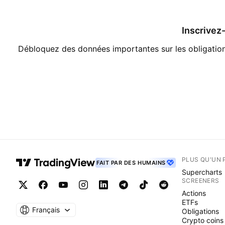
Inscrivez
Débloquez des données importantes sur les obligations
PLUS QU'UN 
FAIT PAR DES HUMAINS
Supercharts
SCREENERS
Actions
ETFs
Français
Obligations
Crypto coins