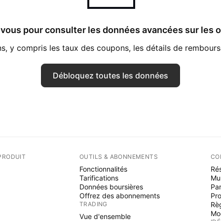
-vous pour consulter les données avancées sur les o
, y compris les taux des coupons, les détails de rembourse
Débloquez toutes les données
PRODUIT
OUTILS & ABONNEMENTS
CO
Fonctionnalités
Rés
Tarifications
Mu
Données boursières
Par
Offrez des abonnements
Pr
TRADING
Rè
Mo
Vue d'ensemble