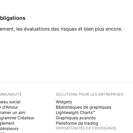
bligations
ment, les évaluations des risques et bien plus encore.
MMUNAUTÉ
SOLUTIONS POUR LES ENTREPRISES
eau social
Widgets
r d'Amour
Bibliothèques de graphiques
rainer un ami
Lightweight Charts™
ogramme Créateur
Graphiques avancés
glement
Plateforme de trading
dérateurs
OPPORTUNITÉS DE CROISSANCE