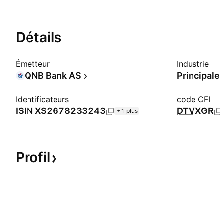
Détails
Émetteur
Industrie
QNB Bank AS
Principal
Identificateurs
code CFI
ISIN
XS2678233243
DTVXGR
+1 plus
Profil