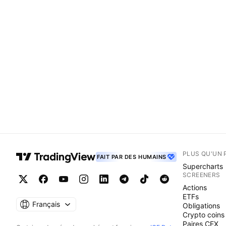
PLUS QU'UN 
FAIT PAR DES HUMAINS
Supercharts
SCREENERS
Actions
ETFs
Français
Obligations
Crypto coins
Paires CEX