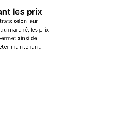
nt les prix
rats selon leur
 du marché, les prix
permet ainsi de
heter maintenant.