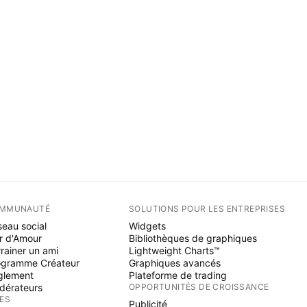
MMUNAUTÉ
SOLUTIONS POUR LES ENTREPRISES
eau social
Widgets
r d'Amour
Bibliothèques de graphiques
rainer un ami
Lightweight Charts™
ogramme Créateur
Graphiques avancés
glement
Plateforme de trading
dérateurs
OPPORTUNITÉS DE CROISSANCE
ÉES
Publicité