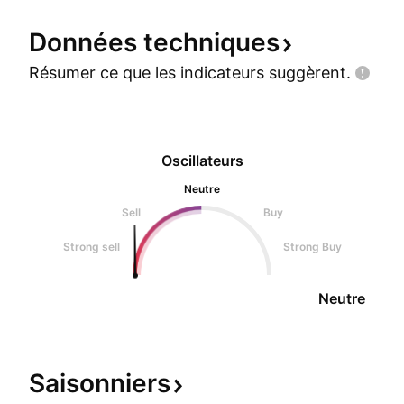
Données
techniques
Résumer ce que les indicateurs
suggèrent.
Oscillateurs
Neutre
Sell
Buy
Strong sell
Strong Buy
Neutre
Saisonniers