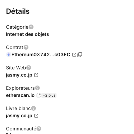
Détails
Catégorie
Internet des objets
Contrat
Ethereum
0x742...c03EC
Site Web
jasmy.co.jp
Explorateurs
etherscan.io
+2 plus
Livre blanc
jasmy.co.jp
Communauté