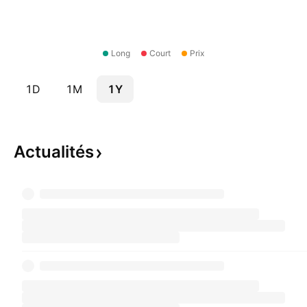
Long
Court
Prix
1D
1M
1Y
Actualités