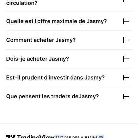
circulation?
Quelle est l’offre maximale de
Jasmy
?
Comment acheter
Jasmy
?
Dois-je acheter
Jasmy
?
Est-il prudent d'investir dans
Jasmy
?
Que pensent les traders de
Jasmy
?
FAIT PAR DES HUMAINS