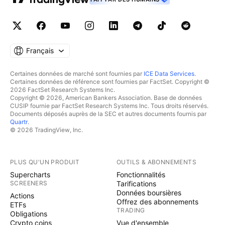
Français
Certaines données de marché sont fournies par
ICE Data Services
.
Certaines données de référence sont fournies par FactSet. Copyright ©
2026 FactSet Research Systems Inc.
Copyright © 2026, American Bankers Association. Base de données
CUSIP fournie par FactSet Research Systems Inc. Tous droits réservés.
Documents déposés auprès de la SEC et autres documents fournis par
Quartr
.
© 2026 TradingView, Inc.
PLUS QU'UN PRODUIT
OUTILS & ABONNEMENTS
Supercharts
Fonctionnalités
SCREENERS
Tarifications
Données boursières
Actions
Offrez des abonnements
ETFs
TRADING
Obligations
Crypto coins
Vue d'ensemble