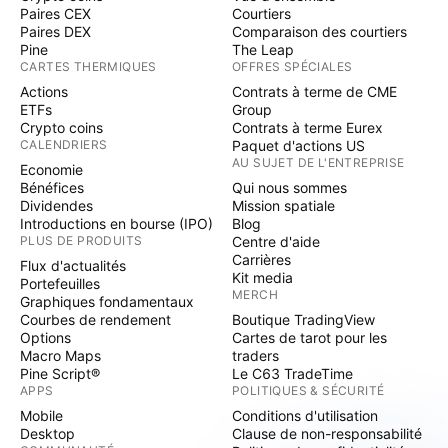
Paires CEX
Courtiers
Paires DEX
Comparaison des courtiers
Pine
The Leap
CARTES THERMIQUES
OFFRES SPÉCIALES
Actions
Contrats à terme de CME
ETFs
Group
Crypto coins
Contrats à terme Eurex
CALENDRIERS
Paquet d'actions US
AU SUJET DE L'ENTREPRISE
Economie
Bénéfices
Qui nous sommes
Dividendes
Mission spatiale
Introductions en bourse (IPO)
Blog
PLUS DE PRODUITS
Centre d'aide
Carrières
Flux d'actualités
Kit media
Portefeuilles
MERCH
Graphiques fondamentaux
Courbes de rendement
Boutique TradingView
Options
Cartes de tarot pour les
Macro Maps
traders
Pine Script®
Le C63 TradeTime
APPS
POLITIQUES & SÉCURITÉ
Mobile
Conditions d'utilisation
Desktop
Clause de non-responsabilité