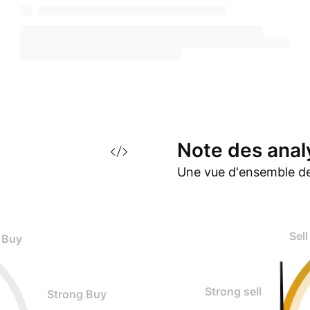
Note des
anal
Une vue d'ensemble de
Sell
Buy
Strong sell
Strong Buy