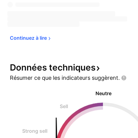
Continuez à 
lire
Données
techniques
Résumer ce que les indicateurs
suggèrent.
Neutre
Sell
Strong sell