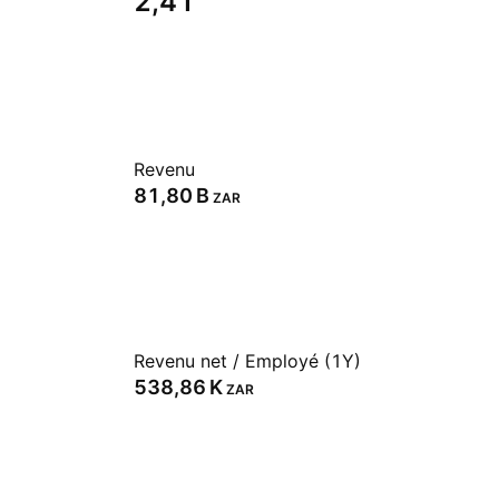
2,41
Revenu
‪81,80 B‬
ZAR
Revenu net / Employé (1Y)
‪538,86 K‬
ZAR