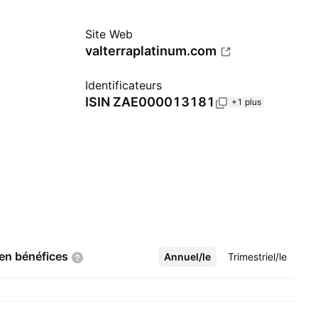
Site Web
valterraplatinum.com
Identificateurs
ISIN
ZAE000013181
+1 plus
 en
bénéfices
Annuel/le
Plus
Trimestriel/le