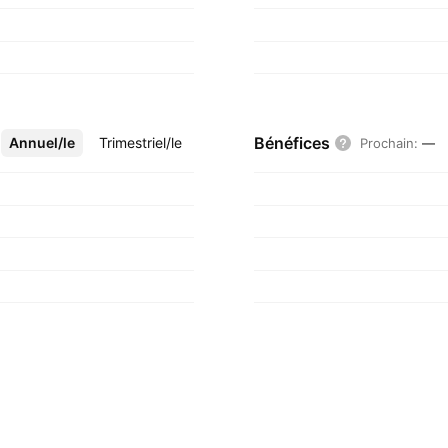
Bénéfices
Annuel/le
Plus
Trimestriel/le
Prochain
:
—