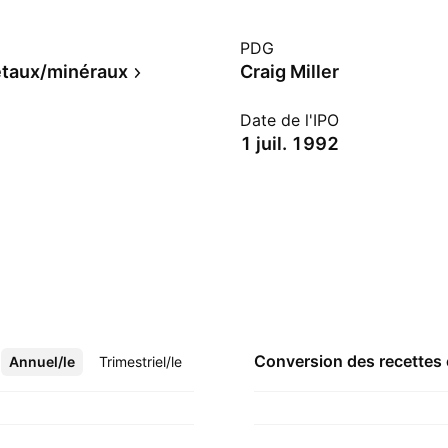
PDG
étaux/minéraux
Craig Miller
Date de l'IPO
1 juil. 1992
Conversion des recettes
Annuel/le
Plus
Trimestriel/le