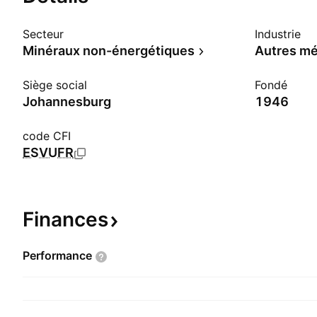
Secteur
Industrie
Minéraux non-énergétiques
Autres m
Siège social
Fondé
Johannesburg
1946
code CFI
ESVUFR
Finances
Performance