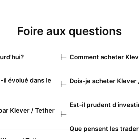
Foire aux questions
urd'hui?
Comment acheter
Klev
-il évolué dans le
Dois-je acheter
Klever 
Est-il prudent d'invest
 par
Klever / Tether
Que pensent les trader