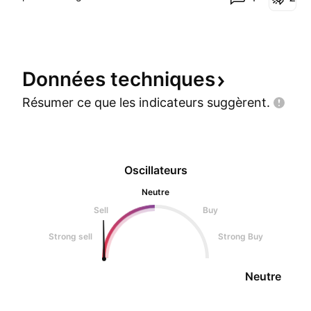
Données
techniques
Résumer ce que les indicateurs
suggèrent.
Oscillateurs
Neutre
Sell
Buy
Strong sell
Strong Buy
Neutre