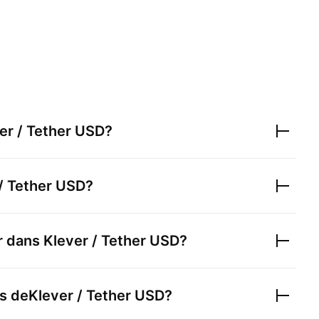
er / Tether USD
?
/ Tether USD
?
ir dans
Klever / Tether USD
?
s de
Klever / Tether USD
?