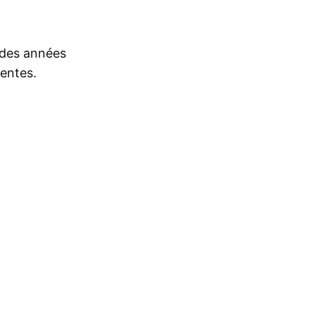
s des années
rentes.