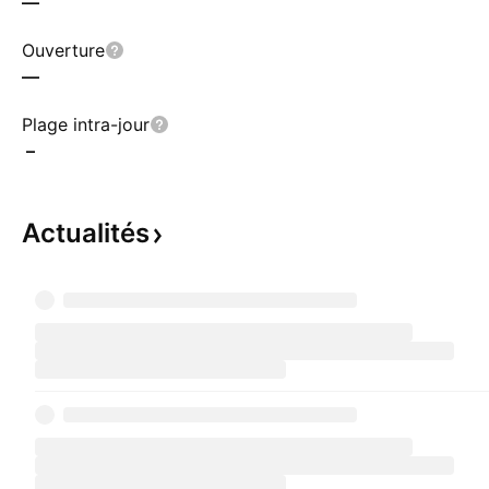
—
Ouverture
—
Plage intra-jour
–
Actualités