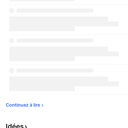
Continuez à 
lire
Idées