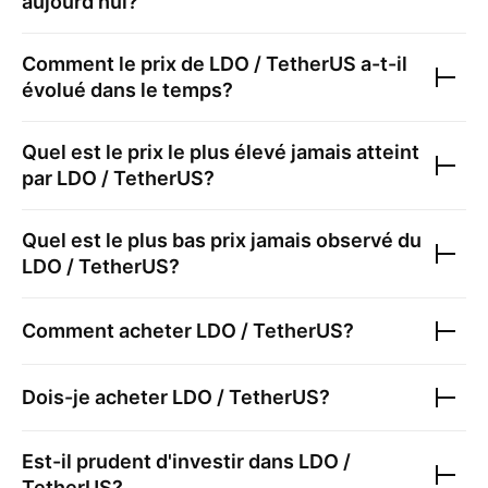
aujourd'hui?
Comment le prix de
LDO / TetherUS
a-t-il
évolué dans le temps?
Quel est le prix le plus élevé jamais atteint
par
LDO / TetherUS
?
Quel est le plus bas prix jamais observé du
LDO / TetherUS
?
Comment acheter
LDO / TetherUS
?
Dois-je acheter
LDO / TetherUS
?
Est-il prudent d'investir dans
LDO /
TetherUS
?