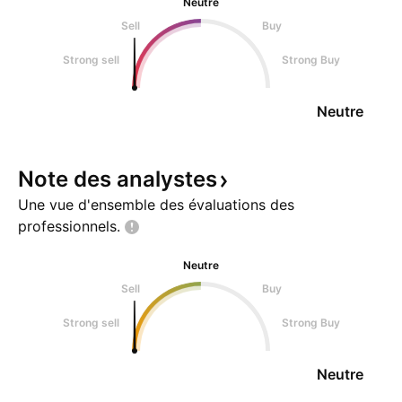
Neutre
Sell
Buy
Strong sell
Strong Buy
Neutre
Note des
analystes
Une vue d'ensemble des évaluations des
professionnels.
Neutre
Sell
Buy
Strong sell
Strong Buy
Neutre