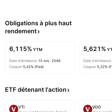
Obligations à plus haut
rendement
6,115%
5,621%
YTM
Y
Date d'échéance
15 nov. 2048
Date d'échéance
Coupon
5,42% (Fixé)
Coupon
5,32% (F
ETF détenant
l'action
VTI
VOO