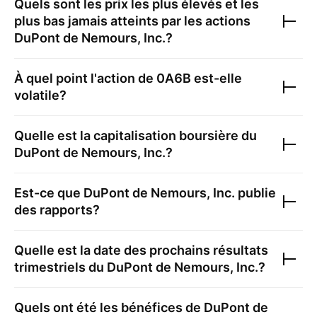
Quels sont les prix les plus élevés et les
plus bas jamais atteints par les actions
DuPont de Nemours, Inc.
?
À quel point l'action de
0A6B
est-elle
volatile?
Quelle est la capitalisation boursière du
DuPont de Nemours, Inc.
?
Est-ce que
DuPont de Nemours, Inc.
publie
des rapports?
Quelle est la date des prochains résultats
trimestriels du
DuPont de Nemours, Inc.
?
Quels ont été les bénéfices de
DuPont de