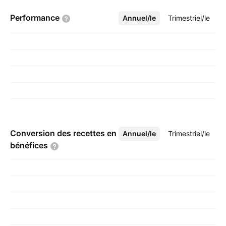
Performance
Annuel/le
Plus
Trimestriel/le
Conversion des recettes en
Annuel/le
Plus
Trimestriel/le
bénéfices