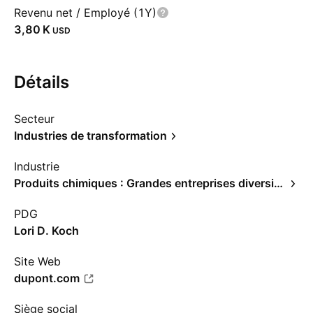
Revenu net / Employé (1Y)
‪3,80 K‬
USD
Détails
Secteur
Industries de transformation
Industrie
Produits chimiques : Grandes entreprises diversifiées
PDG
Lori D. Koch
Site Web
dupont.com
Siège social