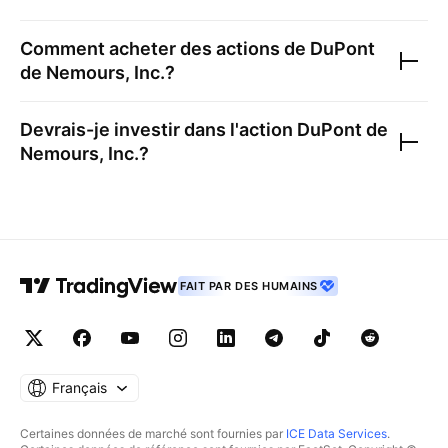
Comment acheter des actions de
DuPont
de Nemours, Inc.
?
Devrais-je investir dans l'action
DuPont de
Nemours, Inc.
?
FAIT PAR DES HUMAINS
Français
Certaines données de marché sont fournies par
ICE Data Services
.