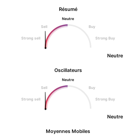
Résumé
Neutre
Sell
Buy
Strong sell
Strong Buy
Neutre
Oscillateurs
Neutre
Sell
Buy
Strong sell
Strong Buy
Neutre
Moyennes Mobiles