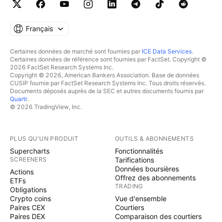
Français
Certaines données de marché sont fournies par
ICE Data Services
.
Certaines données de référence sont fournies par FactSet. Copyright ©
2026 FactSet Research Systems Inc.
Copyright © 2026, American Bankers Association. Base de données
CUSIP fournie par FactSet Research Systems Inc. Tous droits réservés.
Documents déposés auprès de la SEC et autres documents fournis par
Quartr
.
© 2026 TradingView, Inc.
PLUS QU'UN PRODUIT
OUTILS & ABONNEMENTS
Supercharts
Fonctionnalités
SCREENERS
Tarifications
Données boursières
Actions
Offrez des abonnements
ETFs
TRADING
Obligations
Crypto coins
Vue d'ensemble
Paires CEX
Courtiers
Paires DEX
Comparaison des courtiers