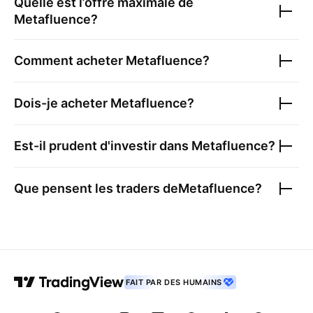
Quelle est l’offre maximale de
Metafluence
?
Comment acheter
Metafluence
?
Dois-je acheter
Metafluence
?
Est-il prudent d'investir dans
Metafluence
?
Que pensent les traders de
Metafluence
?
FAIT PAR DES HUMAINS