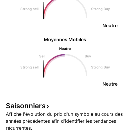
Strong sell
Strong Buy
Neutre
Moyennes Mobiles
Neutre
Sell
Buy
Strong sell
Strong Buy
Neutre
Saisonniers
Affiche l'évolution du prix d'un symbole au cours des
années précédentes afin d'identifier les tendances
récurrentes.