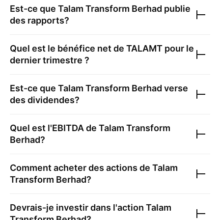
Est-ce que
Talam Transform Berhad
publie
des rapports?
Quel est le bénéfice net de
TALAMT
pour le
dernier trimestre ?
Est-ce que
Talam Transform Berhad
verse
des dividendes?
Quel est l'EBITDA de
Talam Transform
Berhad
?
Comment acheter des actions de
Talam
Transform Berhad
?
Devrais-je investir dans l'action
Talam
Transform Berhad
?