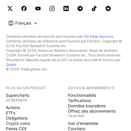
Français
Certaines données de marché sont fournies par
ICE Data Services
.
Certaines données de référence sont fournies par FactSet. Copyright ©
2026 FactSet Research Systems Inc.
Copyright © 2026, American Bankers Association. Base de données
CUSIP fournie par FactSet Research Systems Inc. Tous droits réservés.
Documents déposés auprès de la SEC et autres documents fournis par
Quartr
.
© 2026 TradingView, Inc.
PLUS QU'UN PRODUIT
OUTILS & ABONNEMENTS
Supercharts
Fonctionnalités
SCREENERS
Tarifications
Données boursières
Actions
Offrez des abonnements
ETFs
TRADING
Obligations
Crypto coins
Vue d'ensemble
Paires CEX
Courtiers