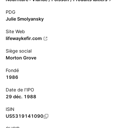
PDG
Julie Smolyansky
Site Web
lifewaykefir.com
Siège social
Morton Grove
Fondé
1986
Date de l'IPO
29 déc. 1988
ISIN
US5319141090