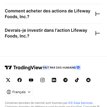
Comment acheter des actions de
Lifeway
Foods, Inc.
?
Devrais-je investir dans l'action
Lifeway
Foods, Inc.
?
FAIT PAR DES HUMAINS
Français
Certaines données de marché sont fournies par
ICE Data Services
.
Certaines données de référence sont fournies par FactSet. Copyright ©