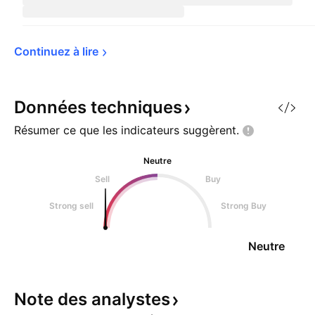
Continuez à 
lire
Données
techniques
Résumer ce que les indicateurs
suggèrent.
Neutre
Sell
Buy
Strong sell
Strong Buy
Neutre
Note des
analystes