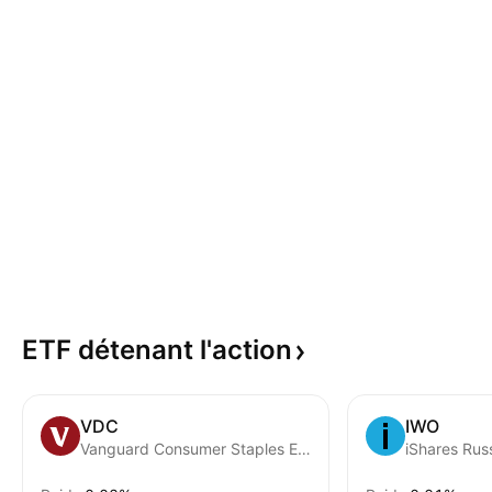
ETF détenant
l'action
VDC
IWO
Vanguard Consumer Staples ETF