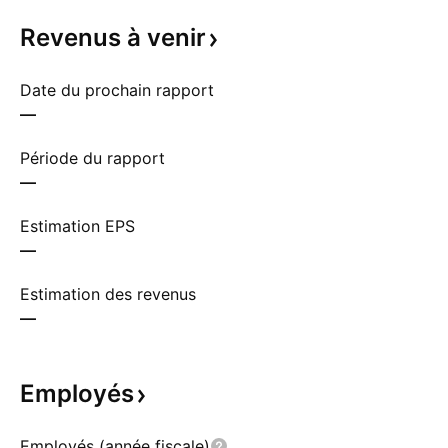
Revenus à
venir
Date du prochain rapport
—
Période du rapport
—
Estimation EPS
—
Estimation des revenus
—
Employés
Employés (année fiscale)