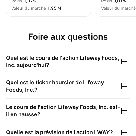
Poids
0,02%
Poids
0,01%
Valeur du marché
‪1,95 M‬
Valeur du marché
Foire aux questions
Quel est le cours de l'action
Lifeway Foods,
Inc.
aujourd'hui?
Quel est le ticker boursier de
Lifeway
Foods, Inc.
?
Le cours de l'action
Lifeway Foods, Inc.
est-
il en hausse?
Quelle est la prévision de l'action
LWAY
?