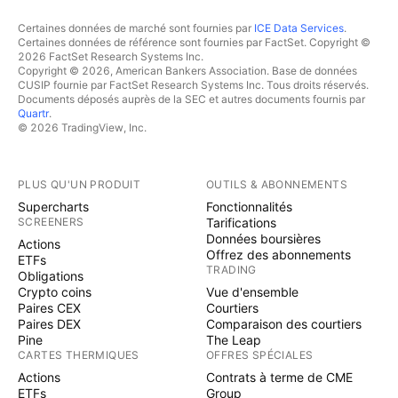
Certaines données de marché sont fournies par
ICE Data Services
.
Certaines données de référence sont fournies par FactSet. Copyright ©
2026 FactSet Research Systems Inc.
Copyright © 2026, American Bankers Association. Base de données
CUSIP fournie par FactSet Research Systems Inc. Tous droits réservés.
Documents déposés auprès de la SEC et autres documents fournis par
Quartr
.
© 2026 TradingView, Inc.
PLUS QU'UN PRODUIT
OUTILS & ABONNEMENTS
Supercharts
Fonctionnalités
SCREENERS
Tarifications
Données boursières
Actions
Offrez des abonnements
ETFs
TRADING
Obligations
Crypto coins
Vue d'ensemble
Paires CEX
Courtiers
Paires DEX
Comparaison des courtiers
Pine
The Leap
CARTES THERMIQUES
OFFRES SPÉCIALES
Actions
Contrats à terme de CME
ETFs
Group