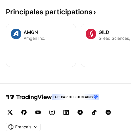
Principales
participations
AMGN
GILD
Amgen Inc.
Gilead Sciences, 
FAIT PAR DES HUMAINS
Français