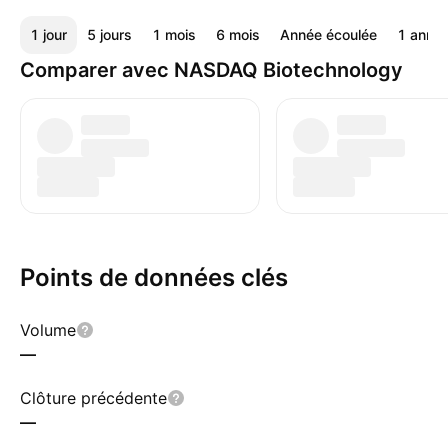
1 jour
5 jours
1 mois
6 mois
Année écoulée
1 anné
Comparer avec NASDAQ Biotechnology
Points de données clés
Volume
—
Clôture précédente
—