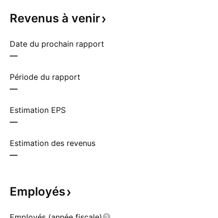
Revenus à
venir
Date du prochain rapport
—
Période du rapport
—
Estimation EPS
—
Estimation des revenus
—
Employés
Employés (année fiscale)