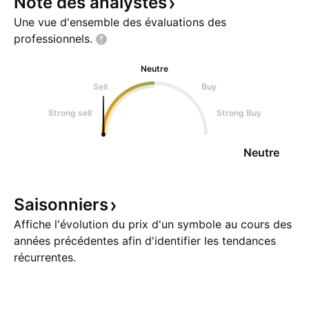
Note des
analystes
Une vue d'ensemble des évaluations des
professionnels.
Neutre
Sell
Buy
Strong sell
Strong Buy
Neutre
Saisonniers
Affiche l'évolution du prix d'un symbole au cours des
années précédentes afin d'identifier les tendances
récurrentes.