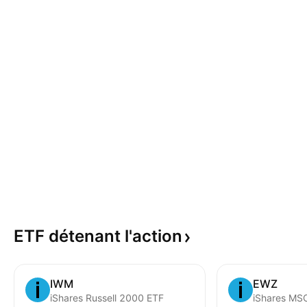
ETF détenant
l'action
IWM
EWZ
iShares Russell 2000 ETF
iShares MSC