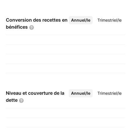
Conversion des recettes en
Annuel/le
Plus
Trimestriel/le
bénéfices
Niveau et couverture de la
Annuel/le
Plus
Trimestriel/le
dette