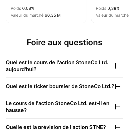
Poids
0,08%
Poids
0,38%
Valeur du marché
‪66,35 M‬
Valeur du marché
Foire aux questions
Quel est le cours de l'action
StoneCo Ltd.
aujourd'hui?
Quel est le ticker boursier de
StoneCo Ltd.
?
Le cours de l'action
StoneCo Ltd.
est-il en
hausse?
Quelle est la prévision de l'action
STNE
?