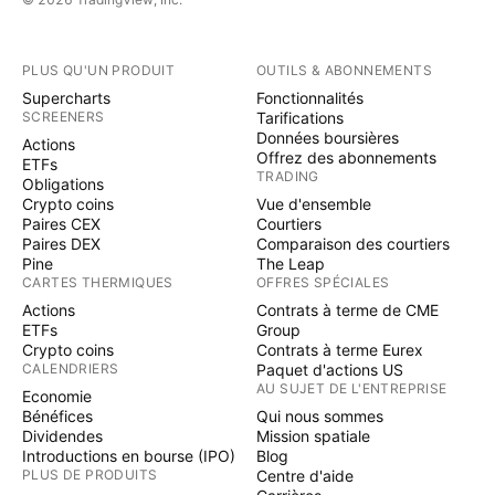
PLUS QU'UN PRODUIT
OUTILS & ABONNEMENTS
Supercharts
Fonctionnalités
SCREENERS
Tarifications
Données boursières
Actions
Offrez des abonnements
ETFs
TRADING
Obligations
Crypto coins
Vue d'ensemble
Paires CEX
Courtiers
Paires DEX
Comparaison des courtiers
Pine
The Leap
CARTES THERMIQUES
OFFRES SPÉCIALES
Actions
Contrats à terme de CME
ETFs
Group
Crypto coins
Contrats à terme Eurex
CALENDRIERS
Paquet d'actions US
AU SUJET DE L'ENTREPRISE
Economie
Bénéfices
Qui nous sommes
Dividendes
Mission spatiale
Introductions en bourse (IPO)
Blog
PLUS DE PRODUITS
Centre d'aide