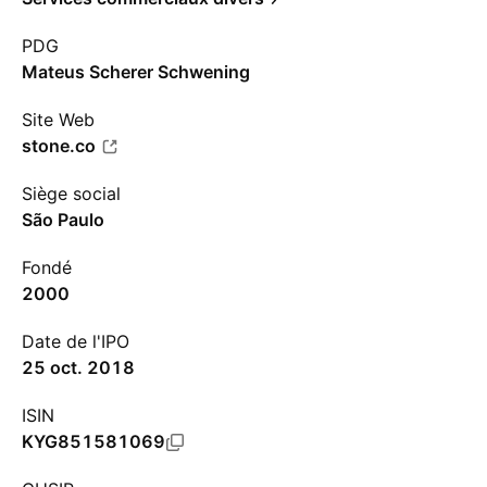
PDG
Mateus Scherer Schwening
Site Web
stone.co
Siège social
São Paulo
Fondé
2000
Date de l'IPO
25 oct. 2018
ISIN
KYG851581069