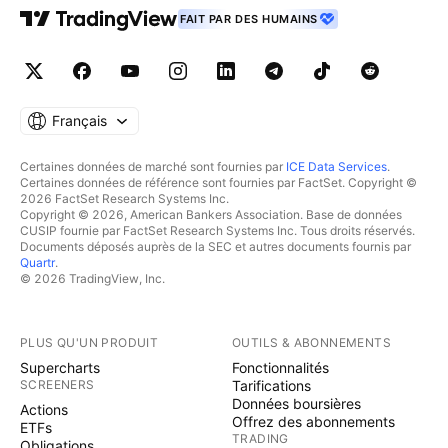
FAIT PAR DES HUMAINS
Français
Certaines données de marché sont fournies par
ICE Data Services
.
Certaines données de référence sont fournies par FactSet. Copyright ©
2026 FactSet Research Systems Inc.
Copyright © 2026, American Bankers Association. Base de données
CUSIP fournie par FactSet Research Systems Inc. Tous droits réservés.
Documents déposés auprès de la SEC et autres documents fournis par
Quartr
.
© 2026 TradingView, Inc.
PLUS QU'UN PRODUIT
OUTILS & ABONNEMENTS
Supercharts
Fonctionnalités
SCREENERS
Tarifications
Données boursières
Actions
Offrez des abonnements
ETFs
TRADING
Obligations