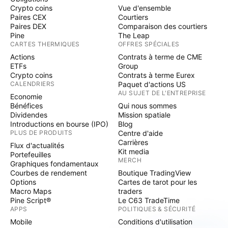
Crypto coins
Vue d'ensemble
Paires CEX
Courtiers
Paires DEX
Comparaison des courtiers
Pine
The Leap
CARTES THERMIQUES
OFFRES SPÉCIALES
Actions
Contrats à terme de CME
ETFs
Group
Crypto coins
Contrats à terme Eurex
CALENDRIERS
Paquet d'actions US
AU SUJET DE L'ENTREPRISE
Economie
Bénéfices
Qui nous sommes
Dividendes
Mission spatiale
Introductions en bourse (IPO)
Blog
PLUS DE PRODUITS
Centre d'aide
Carrières
Flux d'actualités
Kit media
Portefeuilles
MERCH
Graphiques fondamentaux
Courbes de rendement
Boutique TradingView
Options
Cartes de tarot pour les
Macro Maps
traders
Pine Script®
Le C63 TradeTime
APPS
POLITIQUES & SÉCURITÉ
Mobile
Conditions d'utilisation