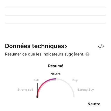
Données
techniques
Résumer ce que les indicateurs
suggèrent.
Résumé
Neutre
Sell
Buy
Strong sell
Strong Buy
Neutre