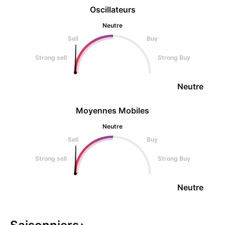
Oscillateurs
Neutre
Sell
Buy
Strong sell
Strong Buy
Neutre
Moyennes Mobiles
Neutre
Sell
Buy
Strong sell
Strong Buy
Neutre