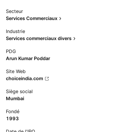
Secteur
Services Commerciaux
Industrie
Services commerciaux divers
PDG
Arun Kumar Poddar
Site Web
choiceindia.com
Siège social
Mumbai
Fondé
1993
Date de l'IPO