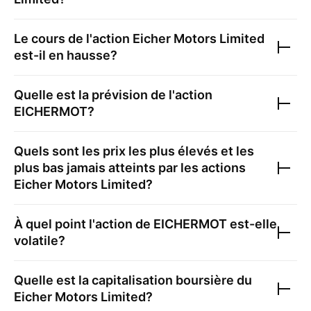
Le cours de l'action
Eicher Motors Limited
est-il en hausse?
Quelle est la prévision de l'action
EICHERMOT
?
Quels sont les prix les plus élevés et les
plus bas jamais atteints par les actions
Eicher Motors Limited
?
À quel point l'action de
EICHERMOT
est-elle
volatile?
Quelle est la capitalisation boursière du
Eicher Motors Limited
?