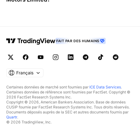
FAIT PAR DES HUMAINS
Français
Certaines données de marché sont fournies par
ICE Data Services
.
Certaines données de référence sont fournies par FactSet. Copyright ©
2026 FactSet Research Systems Inc.
Copyright © 2026, American Bankers Association. Base de données
CUSIP fournie par FactSet Research Systems Inc. Tous droits réservés.
Documents déposés auprès de la SEC et autres documents fournis par
Quartr
.
© 2026 TradingView, Inc.