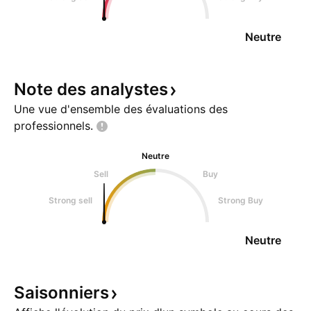
Neutre
Note des
analystes
Une vue d'ensemble des évaluations des
professionnels.
Neutre
Sell
Buy
Strong sell
Strong Buy
Neutre
Saisonniers