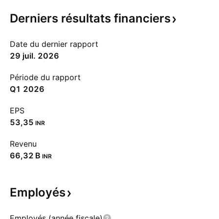
Derniers résultats
financiers
Date du dernier rapport
29 juil. 2026
Période du rapport
Q1 2026
EPS
53,35
INR
Revenu
‪66,32 B‬
INR
Employés
Employés (année fiscale)