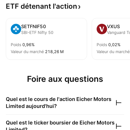
ETF détenant
l'action
SETFNIF50
VXUS
SBI-ETF Nifty 50
Poids
0,96%
Poids
0,02%
Valeur du marché
‪218,26 M‬
Valeur du marché
Foire aux questions
Quel est le cours de l'action
Eicher Motors
Limited
aujourd'hui?
Quel est le ticker boursier de
Eicher Motors
Limited
?