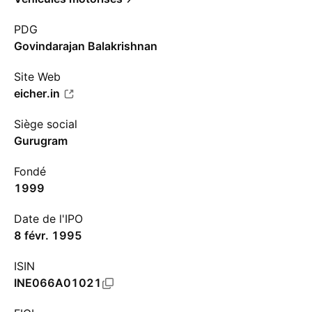
PDG
Govindarajan Balakrishnan
Site Web
eicher.in
Siège social
Gurugram
Fondé
1999
Date de l'IPO
8 févr. 1995
ISIN
INE066A01021