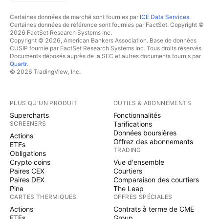
Certaines données de marché sont fournies par
ICE Data Services
.
Certaines données de référence sont fournies par FactSet. Copyright ©
2026 FactSet Research Systems Inc.
Copyright © 2026, American Bankers Association. Base de données
CUSIP fournie par FactSet Research Systems Inc. Tous droits réservés.
Documents déposés auprès de la SEC et autres documents fournis par
Quartr
.
© 2026 TradingView, Inc.
PLUS QU'UN PRODUIT
OUTILS & ABONNEMENTS
Supercharts
Fonctionnalités
SCREENERS
Tarifications
Données boursières
Actions
Offrez des abonnements
ETFs
TRADING
Obligations
Crypto coins
Vue d'ensemble
Paires CEX
Courtiers
Paires DEX
Comparaison des courtiers
Pine
The Leap
CARTES THERMIQUES
OFFRES SPÉCIALES
Actions
Contrats à terme de CME
ETFs
Group