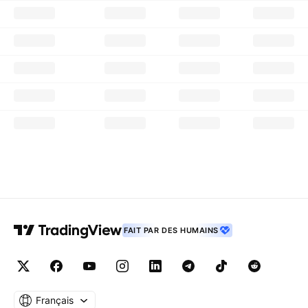
FAIT PAR DES HUMAINS
Français