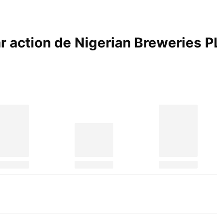
par action de Nigerian Breweries
P