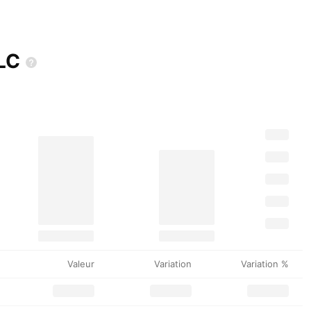
LC
Valeur
Variation
Variation %