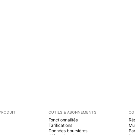
PRODUIT
OUTILS & ABONNEMENTS
CO
Fonctionnalités
Rés
Tarifications
Mu
Données boursières
Par