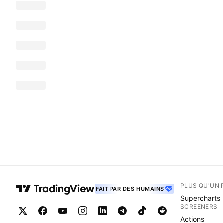
PLUS QU'UN 
FAIT PAR DES HUMAINS
Supercharts
SCREENERS
Actions