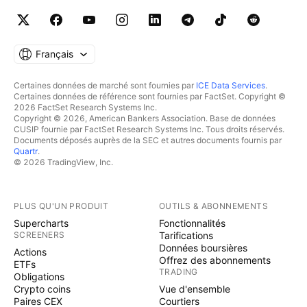
Français
Certaines données de marché sont fournies par
ICE Data Services
.
Certaines données de référence sont fournies par FactSet. Copyright ©
2026 FactSet Research Systems Inc.
Copyright © 2026, American Bankers Association. Base de données
CUSIP fournie par FactSet Research Systems Inc. Tous droits réservés.
Documents déposés auprès de la SEC et autres documents fournis par
Quartr
.
© 2026 TradingView, Inc.
PLUS QU'UN PRODUIT
OUTILS & ABONNEMENTS
Supercharts
Fonctionnalités
SCREENERS
Tarifications
Données boursières
Actions
Offrez des abonnements
ETFs
TRADING
Obligations
Crypto coins
Vue d'ensemble
Paires CEX
Courtiers