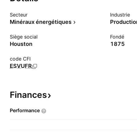
Secteur
Industrie
Minéraux énergétiques
Production
Siège social
Fondé
Houston
1875
code CFI
ESVUFR
Finances
Performance