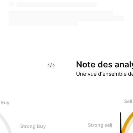
Note des
anal
Une vue d'ensemble de
Sell
Buy
Strong sell
Strong Buy