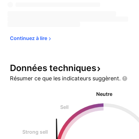
Continuez à 
lire
Données
techniques
Résumer ce que les indicateurs
suggèrent.
Neutre
Sell
Strong sell