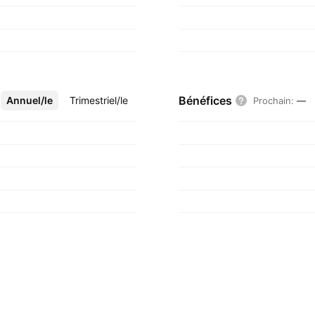
Bénéfices
Annuel/le
Plus
Trimestriel/le
Prochain
:
—