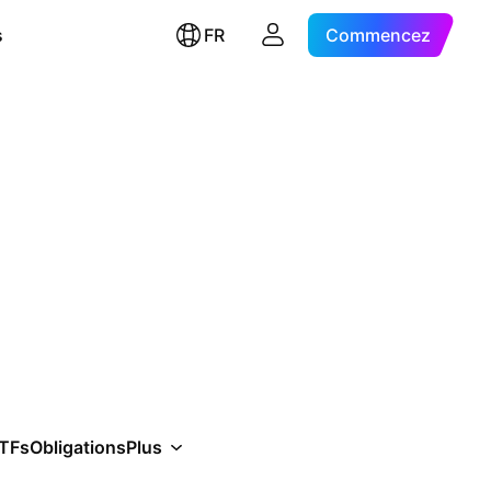
s
FR
Commencez
TFs
Obligations
Plus