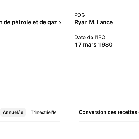
PDG
 de pétrole et de gaz
Ryan M. Lance
Date de l'IPO
17 mars 1980
Conversion des recettes
Annuel/le
Plus
Trimestriel/le