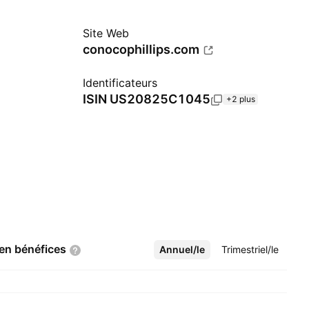
Site Web
conocophillips.com
Identificateurs
ISIN
US20825C1045
+2 plus
 en
bénéfices
Annuel/le
Plus
Trimestriel/le