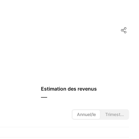
Estimation des revenus
—
Annuel/le
Trimestriel/le