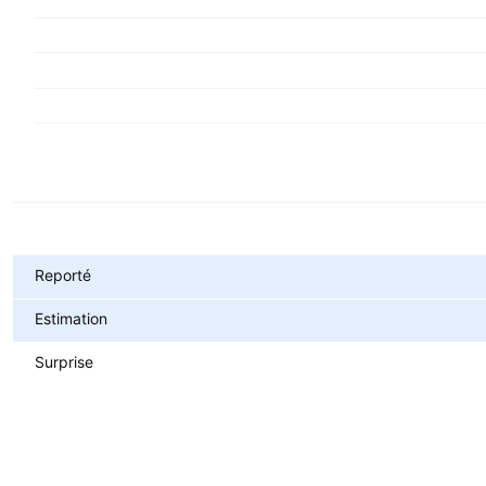
Métriques
Reporté
Estimation
Surprise