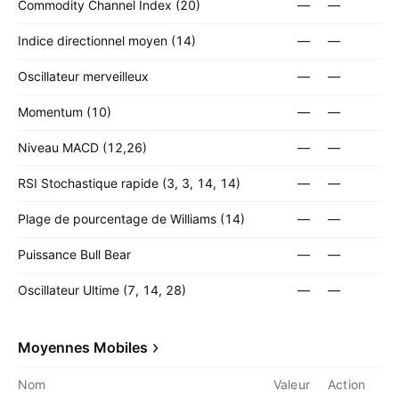
Commodity Channel Index (20)
—
—
Indice directionnel moyen (14)
—
—
Oscillateur merveilleux
—
—
Momentum (10)
—
—
Niveau MACD (12,26)
—
—
RSI Stochastique rapide (3, 3, 14, 14)
—
—
Plage de pourcentage de Williams (14)
—
—
Puissance Bull Bear
—
—
Oscillateur Ultime (7, 14, 28)
—
—
Moyennes Mobiles
Nom
Valeur
Action