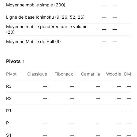
Moyenne mobile simple (200)
—
—
Ligne de base Ichimoku (9, 26, 52, 26)
—
—
Moyenne mobile pondérée par le volume
—
—
(20)
Moyenne Mobile de Hull (9)
—
—
Pivots
Pivot
Classique
Fibonacci
Camarilla
Woodie
DM
R3
—
—
—
—
—
R2
—
—
—
—
—
R1
—
—
—
—
—
P
—
—
—
—
—
S1
—
—
—
—
—