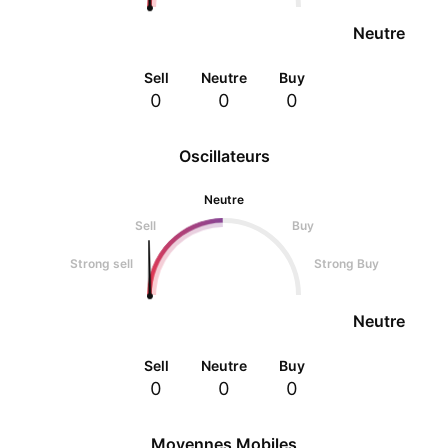
Neutre
Sell
Neutre
Buy
0
0
0
Oscillateurs
Neutre
Sell
Buy
Strong sell
Strong Buy
Neutre
Sell
Neutre
Buy
0
0
0
Moyennes Mobiles