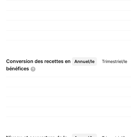
Conversion des recettes en
Annuel/le
Plus
Trimestriel/le
bénéfices