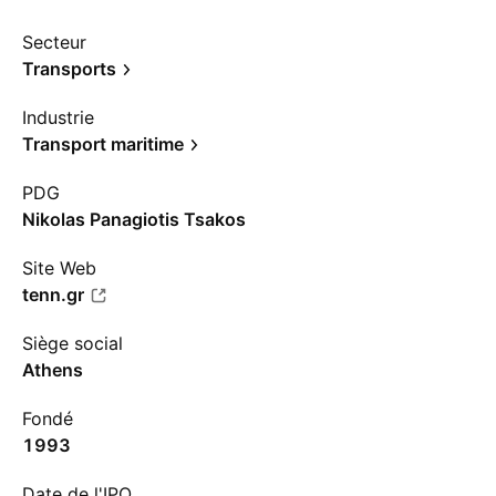
Secteur
Transports
Industrie
Transport maritime
PDG
Nikolas Panagiotis Tsakos
Site Web
tenn.gr
Siège social
Athens
Fondé
1993
Date de l'IPO