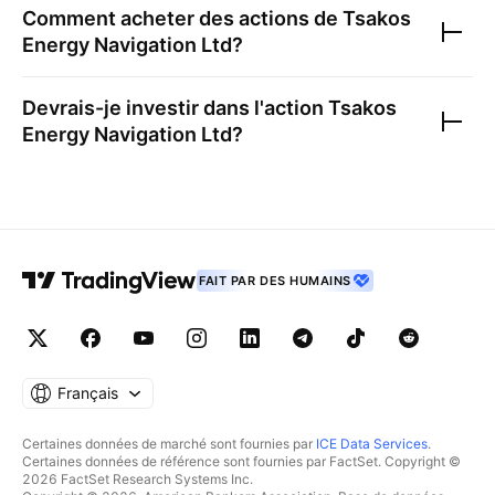
Comment acheter des actions de
Tsakos
Energy Navigation Ltd
?
Devrais-je investir dans l'action
Tsakos
Energy Navigation Ltd
?
FAIT PAR DES HUMAINS
Français
Certaines données de marché sont fournies par
ICE Data Services
.
Certaines données de référence sont fournies par FactSet. Copyright ©
2026 FactSet Research Systems Inc.