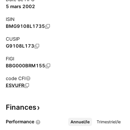
5 mars 2002
ISIN
BMG9108L1735
CUSIP
G9108L173
FIGI
BBG000BRM155
code CFI
ESVUFR
Finances
Performance
Annuel/le
Plus
Trimestriel/le