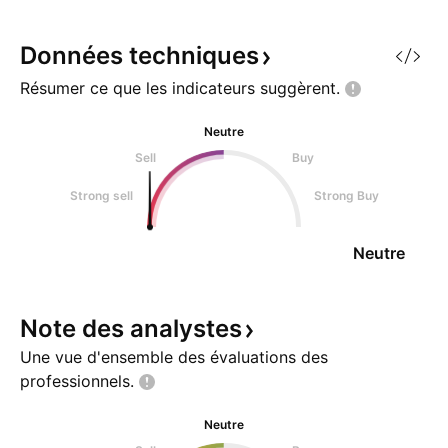
Données
techniques
Résumer ce que les indicateurs
suggèrent.
Neutre
Sell
Buy
Strong sell
Strong Buy
Neutre
Note des
analystes
Une vue d'ensemble des évaluations des
professionnels.
Neutre