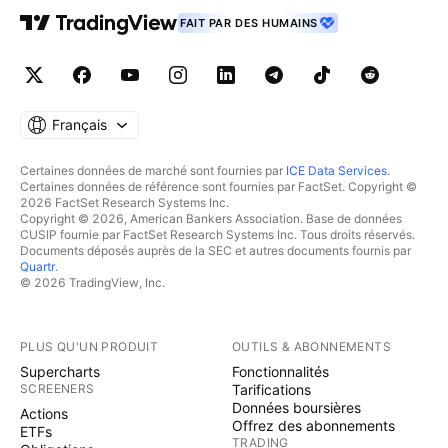
FAIT PAR DES HUMAINS
Français
Certaines données de marché sont fournies par
ICE Data Services
.
Certaines données de référence sont fournies par FactSet. Copyright ©
2026 FactSet Research Systems Inc.
Copyright © 2026, American Bankers Association. Base de données
CUSIP fournie par FactSet Research Systems Inc. Tous droits réservés.
Documents déposés auprès de la SEC et autres documents fournis par
Quartr
.
© 2026 TradingView, Inc.
PLUS QU'UN PRODUIT
OUTILS & ABONNEMENTS
Supercharts
Fonctionnalités
SCREENERS
Tarifications
Données boursières
Actions
Offrez des abonnements
ETFs
TRADING