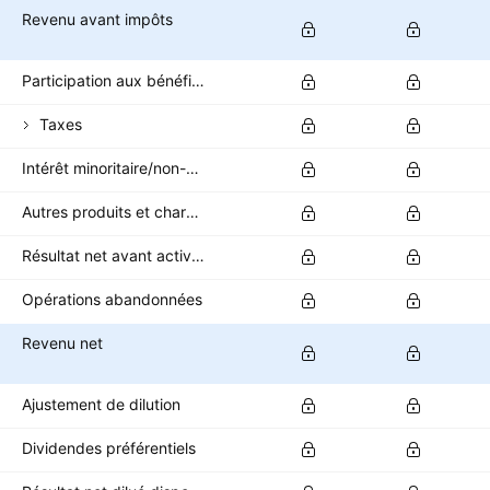
Revenu avant impôts
Participation aux bénéfices
Taxes
Intérêt minoritaire/non-contrôlant
Autres produits et charges après impôts
Résultat net avant activités abandonnées
Opérations abandonnées
Revenu net
Ajustement de dilution
Dividendes préférentiels