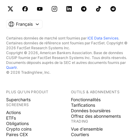
Français
Certaines données de marché sont fournies par
ICE Data Services
.
Certaines données de référence sont fournies par FactSet. Copyright ©
2026 FactSet Research Systems Inc.
Copyright © 2026, American Bankers Association. Base de données
CUSIP fournie par FactSet Research Systems Inc. Tous droits réservés.
Documents déposés auprès de la SEC et autres documents fournis par
Quartr
.
© 2026 TradingView, Inc.
PLUS QU'UN PRODUIT
OUTILS & ABONNEMENTS
Supercharts
Fonctionnalités
SCREENERS
Tarifications
Données boursières
Actions
Offrez des abonnements
ETFs
TRADING
Obligations
Crypto coins
Vue d'ensemble
Paires CEX
Courtiers