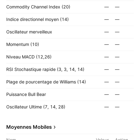
Commodity Channel Index (20)
—
—
Indice directionnel moyen (14)
—
—
Oscillateur merveilleux
—
—
Momentum (10)
—
—
Niveau MACD (12,26)
—
—
RSI Stochastique rapide (3, 3, 14, 14)
—
—
Plage de pourcentage de Williams (14)
—
—
Puissance Bull Bear
—
—
Oscillateur Ultime (7, 14, 28)
—
—
Moyennes Mobiles
Nom
Valeur
Action