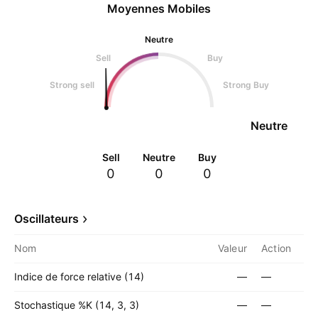
Moyennes Mobiles
Neutre
Sell
Buy
Strong sell
Strong Buy
Neutre
Sell
Neutre
Buy
0
0
0
Oscillateurs
Nom
Valeur
Action
Indice de force relative (14)
—
—
Stochastique %K (14, 3, 3)
—
—