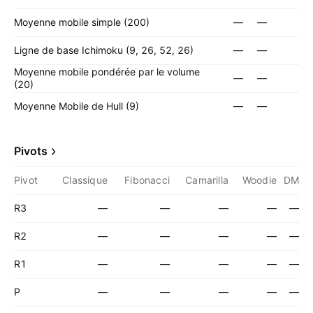
Moyenne mobile simple (200)
—
—
Ligne de base Ichimoku (9, 26, 52, 26)
—
—
Moyenne mobile pondérée par le volume
—
—
(20)
Moyenne Mobile de Hull (9)
—
—
Pivots
Pivot
Classique
Fibonacci
Camarilla
Woodie
DM
R3
—
—
—
—
—
R2
—
—
—
—
—
R1
—
—
—
—
—
P
—
—
—
—
—