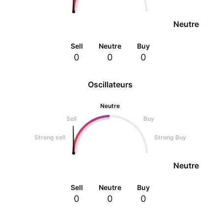
Neutre
Sell
Neutre
Buy
0
0
0
Oscillateurs
Neutre
Sell
Buy
Strong sell
Strong Buy
Neutre
Sell
Neutre
Buy
0
0
0