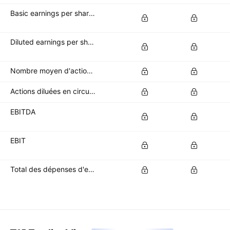
Basic earnings per share (basic EPS)
Diluted earnings per share (diluted EPS)
Nombre moyen d'actions de base en circulation
Actions diluées en circulation
EBITDA
EBIT
Total des dépenses d'exploitation