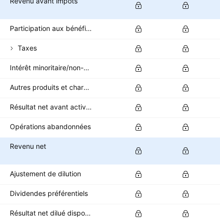
Revenu avant impôts
Participation aux bénéfices
Taxes
Intérêt minoritaire/non-contrôlant
Autres produits et charges après impôts
Résultat net avant activités abandonnées
Opérations abandonnées
Revenu net
Ajustement de dilution
Dividendes préférentiels
Résultat net dilué disponible pour les actionnaires ordinaires