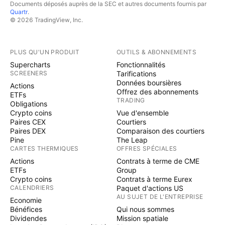
Documents déposés auprès de la SEC et autres documents fournis par
Quartr
.
© 2026 TradingView, Inc.
PLUS QU'UN PRODUIT
OUTILS & ABONNEMENTS
Supercharts
Fonctionnalités
SCREENERS
Tarifications
Données boursières
Actions
Offrez des abonnements
ETFs
TRADING
Obligations
Crypto coins
Vue d'ensemble
Paires CEX
Courtiers
Paires DEX
Comparaison des courtiers
Pine
The Leap
CARTES THERMIQUES
OFFRES SPÉCIALES
Actions
Contrats à terme de CME
ETFs
Group
Crypto coins
Contrats à terme Eurex
CALENDRIERS
Paquet d'actions US
AU SUJET DE L'ENTREPRISE
Economie
Bénéfices
Qui nous sommes
Dividendes
Mission spatiale