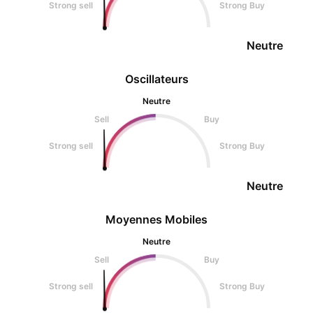
Strong sell
Strong Buy
Neutre
Oscillateurs
Neutre
Sell
Buy
Strong sell
Strong Buy
Neutre
Moyennes Mobiles
Neutre
Sell
Buy
Strong sell
Strong Buy