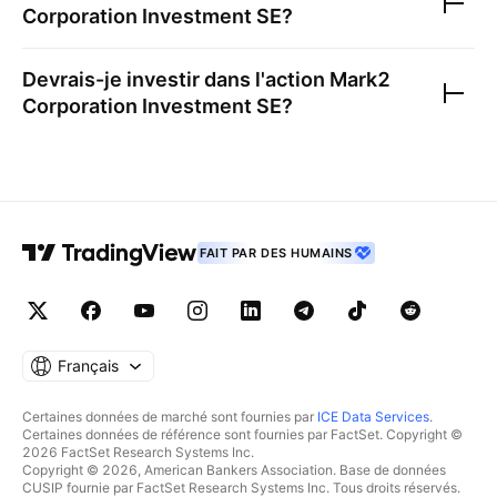
Corporation Investment SE
?
Devrais-je investir dans l'action
Mark2
Corporation Investment SE
?
FAIT PAR DES HUMAINS
Français
Certaines données de marché sont fournies par
ICE Data Services
.
Certaines données de référence sont fournies par FactSet. Copyright ©
2026 FactSet Research Systems Inc.
Copyright © 2026, American Bankers Association. Base de données
CUSIP fournie par FactSet Research Systems Inc. Tous droits réservés.