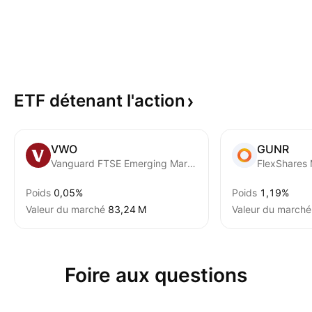
ETF détenant
l'action
VWO
GUNR
Vanguard FTSE Emerging Markets ETF
Poids
0,05%
Poids
1,19%
Valeur du marché
‪83,24 M‬
Valeur du marché
Foire aux questions