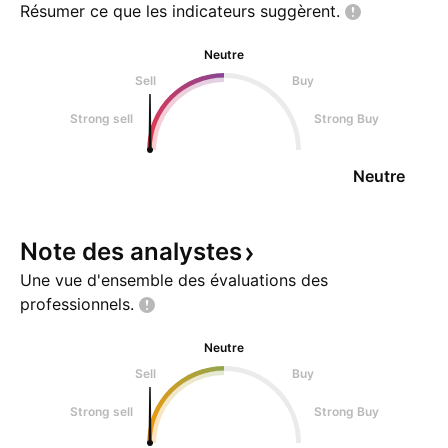
Résumer ce que les indicateurs
suggèrent.
Neutre
Sell
Buy
Strong sell
Strong Buy
Neutre
Note des
analystes
Une vue d'ensemble des évaluations des
professionnels.
Neutre
Sell
Buy
Strong sell
Strong Buy