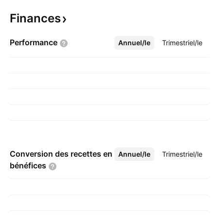
Finances
Performance
Annuel/le
Plus
Trimestriel/le
Conversion des recettes en
Annuel/le
Plus
Trimestriel/le
bénéfices