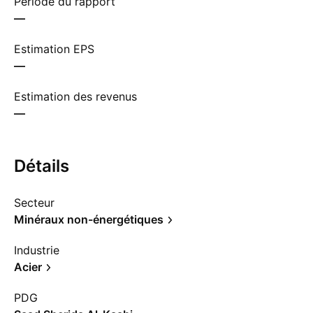
Période du rapport
—
Estimation EPS
—
Estimation des revenus
—
Détails
Secteur
Minéraux non-énergétiques
Industrie
Acier
PDG