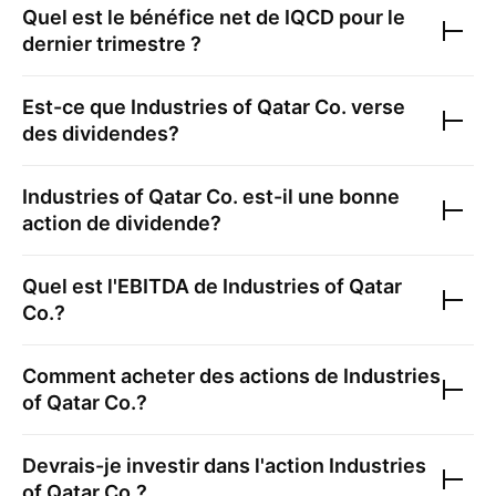
Quel est le bénéfice net de
IQCD
pour le
dernier trimestre ?
Est-ce que
Industries of Qatar Co.
verse
des dividendes?
Industries of Qatar Co.
est-il une bonne
action de dividende?
Quel est l'EBITDA de
Industries of Qatar
Co.
?
Comment acheter des actions de
Industries
of Qatar Co.
?
Devrais-je investir dans l'action
Industries
of Qatar Co.
?