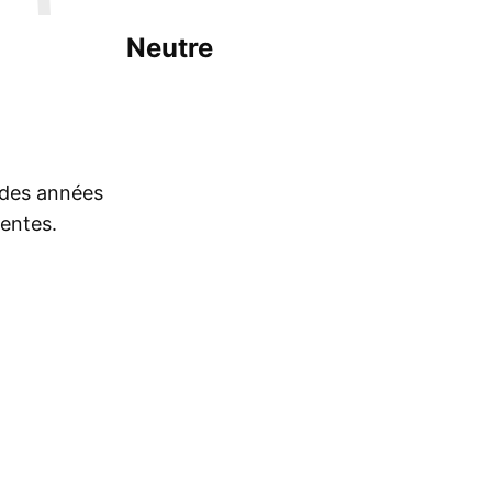
Neutre
s des années
rentes.