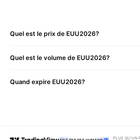
Quel est le prix de
EUU2026
?
Quel est le volume de
EUU2026
?
Quand expire
EUU2026
?
PLUS QU'UN 
FAIT PAR DES HUMAINS