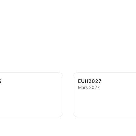
6
EUH2027
Mars 2027