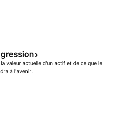
ogression
a valeur actuelle d'un actif et de ce que le
ra à l'avenir.