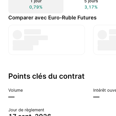
1 jour
5 jours
0,79%
3,17%
Comparer avec Euro-Ruble Futures
Points clés du contrat
Volume
Intérêt ouv
—
—
Jour de règlement