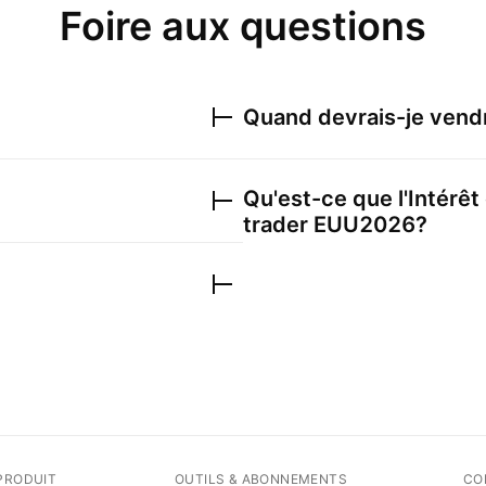
Foire aux questions
Quand devrais-je ven
Qu'est-ce que l'Intérêt
trader
EUU2026
?
PRODUIT
OUTILS & ABONNEMENTS
CO