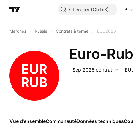
Chercher
Pro
Marchés
/
Russie
/
Contrats à terme
/
EUU2026
Euro-Rub
Sep 2026 contrat
EU
Vue d'ensemble
Communauté
Données techniques
Cou