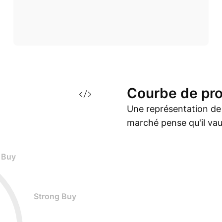
Courbe de
pr
Une représentation de l
marché pense qu'il vaud
Buy
Strong Buy