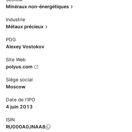
Minéraux non-énergétiques
Industrie
Métaux précieux
PDG
Alexey Vostokov
Site Web
polyus.com
Siège social
Moscow
Date de l'IPO
4 juin 2013
ISIN
RU000A0JNAA8