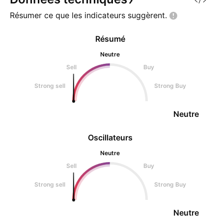
Résumer ce que les indicateurs
suggèrent.
Résumé
Neutre
Sell
Buy
Strong sell
Strong Buy
Neutre
Oscillateurs
Neutre
Sell
Buy
Strong sell
Strong Buy
Neutre