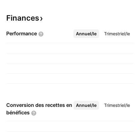
Finances
Performance
Annuel/le
Plus
Trimestriel/le
Conversion des recettes en
Annuel/le
Plus
Trimestriel/le
bénéfices