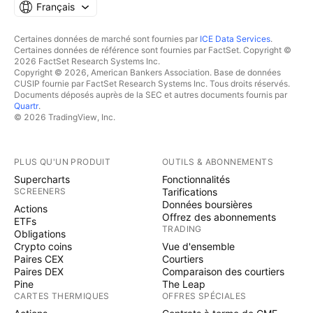
Français
Certaines données de marché sont fournies par
ICE Data Services
.
Certaines données de référence sont fournies par FactSet. Copyright ©
2026 FactSet Research Systems Inc.
Copyright © 2026, American Bankers Association. Base de données
CUSIP fournie par FactSet Research Systems Inc. Tous droits réservés.
Documents déposés auprès de la SEC et autres documents fournis par
Quartr
.
© 2026 TradingView, Inc.
PLUS QU'UN PRODUIT
OUTILS & ABONNEMENTS
Supercharts
Fonctionnalités
SCREENERS
Tarifications
Données boursières
Actions
Offrez des abonnements
ETFs
TRADING
Obligations
Crypto coins
Vue d'ensemble
Paires CEX
Courtiers
Paires DEX
Comparaison des courtiers
Pine
The Leap
CARTES THERMIQUES
OFFRES SPÉCIALES