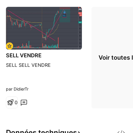
SELL VENDRE
Voir toutes 
SELL SELL VENDRE
par DidierTr
0
Données
techniques