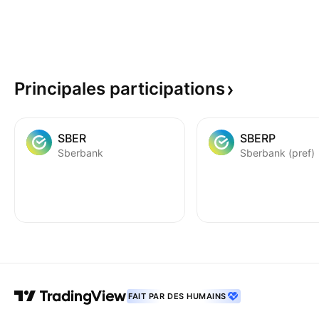
Principales
participations
SBER
SBERP
Sberbank
Sberbank (pref)
FAIT PAR DES HUMAINS