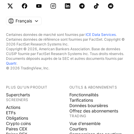
Français
Certaines données de marché sont fournies par
ICE Data Services
.
Certaines données de référence sont fournies par FactSet. Copyright ©
2026 FactSet Research Systems Inc.
Copyright © 2026, American Bankers Association. Base de données
CUSIP fournie par FactSet Research Systems Inc. Tous droits réservés.
Documents déposés auprès de la SEC et autres documents fournis par
Quartr
.
© 2026 TradingView, Inc.
PLUS QU'UN PRODUIT
OUTILS & ABONNEMENTS
Supercharts
Fonctionnalités
SCREENERS
Tarifications
Données boursières
Actions
Offrez des abonnements
ETFs
TRADING
Obligations
Crypto coins
Vue d'ensemble
Paires CEX
Courtiers