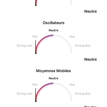
Neutre
Oscillateurs
Neutre
Sell
Buy
Strong sell
Strong Buy
Neutre
Moyennes Mobiles
Neutre
Sell
Buy
Strong sell
Strong Buy