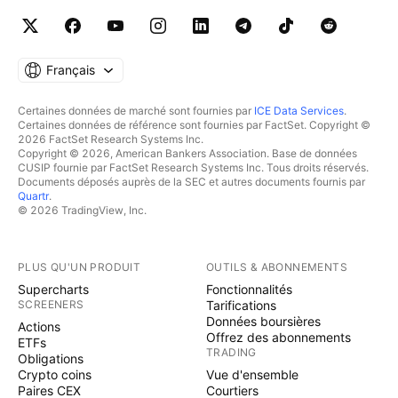
Français
Certaines données de marché sont fournies par
ICE Data Services
.
Certaines données de référence sont fournies par FactSet. Copyright ©
2026 FactSet Research Systems Inc.
Copyright © 2026, American Bankers Association. Base de données
CUSIP fournie par FactSet Research Systems Inc. Tous droits réservés.
Documents déposés auprès de la SEC et autres documents fournis par
Quartr
.
© 2026 TradingView, Inc.
PLUS QU'UN PRODUIT
OUTILS & ABONNEMENTS
Supercharts
Fonctionnalités
SCREENERS
Tarifications
Données boursières
Actions
Offrez des abonnements
ETFs
TRADING
Obligations
Crypto coins
Vue d'ensemble
Paires CEX
Courtiers