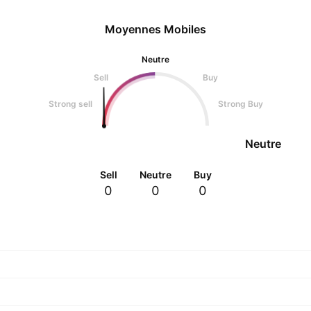
Moyennes Mobiles
Neutre
Sell
Buy
Strong sell
Strong Buy
Neutre
Sell
Neutre
Buy
0
0
0