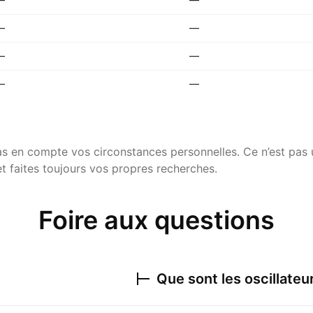
—
—
—
—
—
—
pas en compte vos circonstances personnelles. Ce n’est pa
t faites toujours vos propres recherches.
Foire aux questions
Que sont les oscillateu