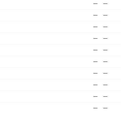
—
—
—
—
—
—
—
—
—
—
—
—
—
—
—
—
—
—
—
—