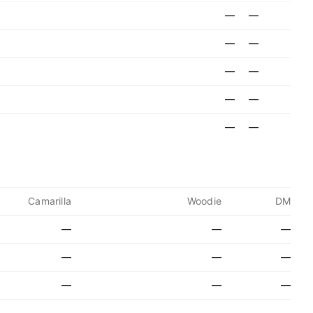
—
—
—
—
—
—
—
—
—
—
Camarilla
Woodie
DM
—
—
—
—
—
—
—
—
—
—
—
—