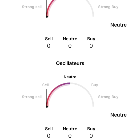
Strong sell
Strong Buy
Neutre
Sell
Neutre
Buy
0
0
0
Oscillateurs
Neutre
Sell
Buy
Strong sell
Strong Buy
Neutre
Sell
Neutre
Buy
0
0
0