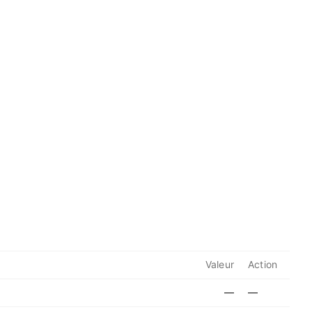
Valeur
Action
—
—