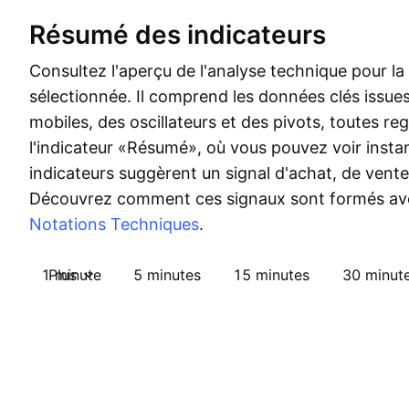
Résumé des indicateurs
Consultez l'aperçu de l'analyse technique pour la
sélectionnée. Il comprend les données clés issu
mobiles, des oscillateurs et des pivots, toutes r
l'indicateur «Résumé», où vous pouvez voir insta
indicateurs suggèrent un signal d'achat, de vente
Découvrez comment ces signaux sont formés av
Notations Techniques
.
1 minute
Plus
5 minutes
15 minutes
30 minut