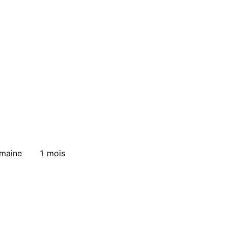
emaine
1 mois