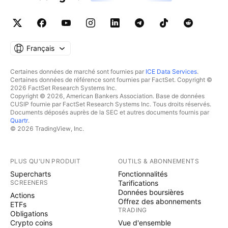
Français
Certaines données de marché sont fournies par
ICE Data Services
.
Certaines données de référence sont fournies par FactSet. Copyright ©
2026 FactSet Research Systems Inc.
Copyright © 2026, American Bankers Association. Base de données
CUSIP fournie par FactSet Research Systems Inc. Tous droits réservés.
Documents déposés auprès de la SEC et autres documents fournis par
Quartr
.
© 2026 TradingView, Inc.
PLUS QU'UN PRODUIT
OUTILS & ABONNEMENTS
Supercharts
Fonctionnalités
SCREENERS
Tarifications
Données boursières
Actions
Offrez des abonnements
ETFs
TRADING
Obligations
Crypto coins
Vue d'ensemble