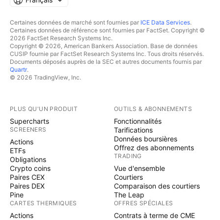
Certaines données de marché sont fournies par
ICE Data Services
.
Certaines données de référence sont fournies par FactSet. Copyright ©
2026 FactSet Research Systems Inc.
Copyright © 2026, American Bankers Association. Base de données
CUSIP fournie par FactSet Research Systems Inc. Tous droits réservés.
Documents déposés auprès de la SEC et autres documents fournis par
Quartr
.
© 2026 TradingView, Inc.
PLUS QU'UN PRODUIT
OUTILS & ABONNEMENTS
Supercharts
Fonctionnalités
SCREENERS
Tarifications
Données boursières
Actions
Offrez des abonnements
ETFs
TRADING
Obligations
Crypto coins
Vue d'ensemble
Paires CEX
Courtiers
Paires DEX
Comparaison des courtiers
Pine
The Leap
CARTES THERMIQUES
OFFRES SPÉCIALES
Actions
Contrats à terme de CME