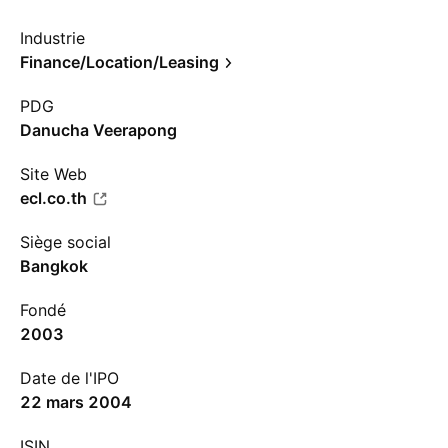
Industrie
Finance/Location/Leasing
PDG
Danucha Veerapong
Site Web
ecl.co.th
Siège social
Bangkok
Fondé
2003
Date de l'IPO
22 mars 2004
ISIN