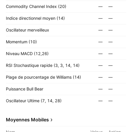
Commodity Channel Index (20)
—
—
Indice directionnel moyen (14)
—
—
Oscillateur merveilleux
—
—
Momentum (10)
—
—
Niveau MACD (12,26)
—
—
RSI Stochastique rapide (3, 3, 14, 14)
—
—
Plage de pourcentage de Williams (14)
—
—
Puissance Bull Bear
—
—
Oscillateur Ultime (7, 14, 28)
—
—
Moyennes Mobiles
Nom
Valeur
Action