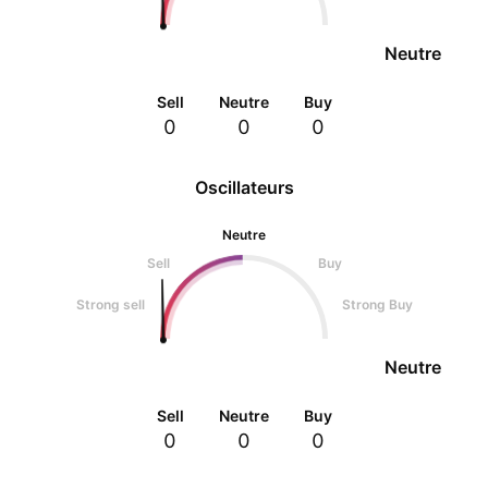
Neutre
Sell
Neutre
Buy
0
0
0
Oscillateurs
Neutre
Sell
Buy
Strong sell
Strong Buy
Neutre
Sell
Neutre
Buy
0
0
0