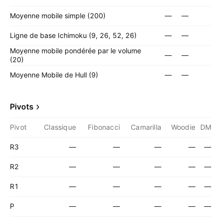
Moyenne mobile simple (200)
—
—
Ligne de base Ichimoku (9, 26, 52, 26)
—
—
Moyenne mobile pondérée par le volume
—
—
(20)
Moyenne Mobile de Hull (9)
—
—
Pivots
Pivot
Classique
Fibonacci
Camarilla
Woodie
DM
R3
—
—
—
—
—
R2
—
—
—
—
—
R1
—
—
—
—
—
P
—
—
—
—
—