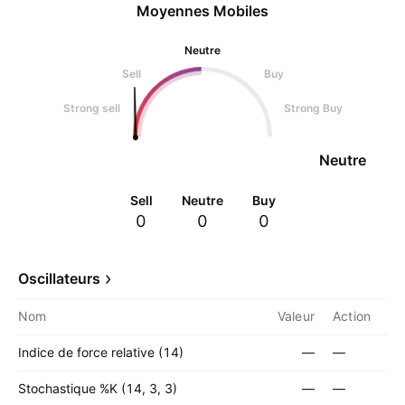
Moyennes Mobiles
Neutre
Sell
Buy
Strong sell
Strong Buy
Neutre
Sell
Neutre
Buy
0
0
0
Oscillateurs
Nom
Valeur
Action
Indice de force relative (14)
—
—
Stochastique %K (14, 3, 3)
—
—