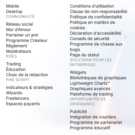
Mobile
Conditions d'utilisation
Desktop
Clause de non-responsabilité
COMMUNAUTÉ
Politique de confidentialité
Politique en matière de
Réseau social
cookies
Mur d'Amour
Déclaration d'accessibilité
Parrainer un ami
Conseils de sécurité
Programme Créateur
Programme de chasse aux
Règlement
bugs
Modérateurs
Page du statut
IDÉES
SOLUTIONS POUR LES
Trading
ENTREPRISES
Éducation
Widgets
Choix de la rédaction
Bibliothèques de graphiques
PINE SCRIPT
Lightweight Charts™
Indicateurs & stratégies
Graphiques avancés
Wizards
Plateforme de trading
Freelancers
OPPORTUNITÉS DE
Espaces payants
CROISSANCE
Publicité
Intégration de courtiers
Programme de partenariat
Programme éducatif