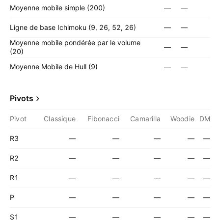
Moyenne mobile simple (200)
—
—
Ligne de base Ichimoku (9, 26, 52, 26)
—
—
Moyenne mobile pondérée par le volume
—
—
(20)
Moyenne Mobile de Hull (9)
—
—
Pivots
Pivot
Classique
Fibonacci
Camarilla
Woodie
DM
R3
—
—
—
—
—
R2
—
—
—
—
—
R1
—
—
—
—
—
P
—
—
—
—
—
S1
—
—
—
—
—