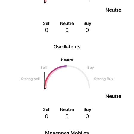
Neutre
Sell
Neutre
Buy
0
0
0
Oscillateurs
Neutre
Sell
Buy
Strong sell
Strong Buy
Neutre
Sell
Neutre
Buy
0
0
0
Moyennes Mobiles