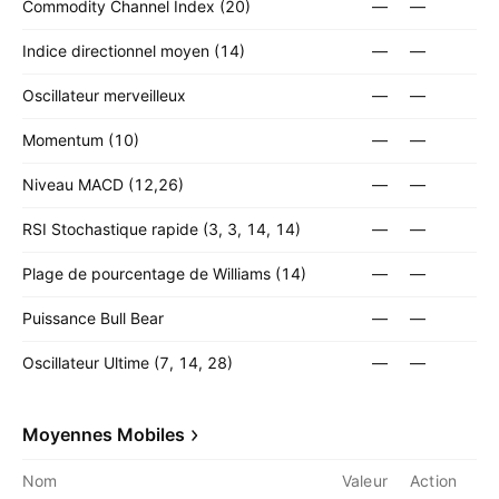
Commodity Channel Index (20)
—
—
Indice directionnel moyen (14)
—
—
Oscillateur merveilleux
—
—
Momentum (10)
—
—
Niveau MACD (12,26)
—
—
RSI Stochastique rapide (3, 3, 14, 14)
—
—
Plage de pourcentage de Williams (14)
—
—
Puissance Bull Bear
—
—
Oscillateur Ultime (7, 14, 28)
—
—
Moyennes Mobiles
Nom
Valeur
Action